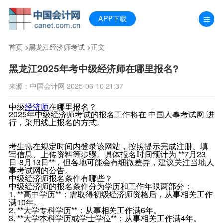
APP下载
首页
>
黑龙江经济师考试
>正文
黑龙江2025年考中级经济师在哪里报名?
来源：中国会计网 2025-06-10 21:37
中级
经济师
在哪里报名？
2025年中级经济师考试的报名工作将在 中国人事考试网 进
行，采用线上报名的方式。
考生需在规定时间内登录该网站，按照提示完成注册、填
写信息、上传资料等步骤。具体报名时间预计为 **7月23
日-8月13日**，但各地可能会有细微差异，建议关注当地人
事考试网的公告。
中级经济师报名条件有哪些？
中级经济师的报名条件分为学历和工作年限两部分：
1. **高中学历**：需取得初级经济师资格后，从事相关工作
满10年。
2. **大学专科学历**：从事相关工作满6年。
3. **大学本科学历或学士学位**：从事相关工作满4年。