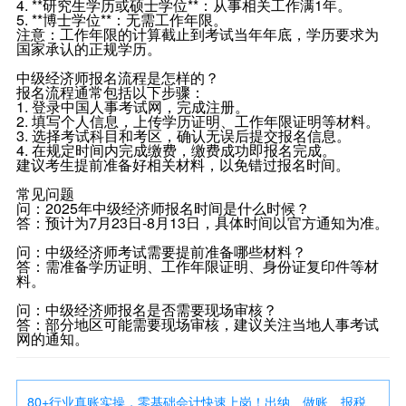
4. **研究生学历或硕士学位**：从事相关工作满1年。
5. **博士学位**：无需工作年限。
注意：工作年限的计算截止到考试当年年底，学历要求为
国家承认的正规学历。
中级经济师报名流程是怎样的？
报名流程通常包括以下步骤：
1. 登录中国人事考试网，完成注册。
2. 填写个人信息，上传学历证明、工作年限证明等材料。
3. 选择考试科目和考区，确认无误后提交报名信息。
4. 在规定时间内完成缴费，缴费成功即报名完成。
建议考生提前准备好相关材料，以免错过报名时间。
常见问题
问：2025年中级经济师报名时间是什么时候？
答：预计为7月23日-8月13日，具体时间以官方通知为准。
问：中级经济师考试需要提前准备哪些材料？
答：需准备学历证明、工作年限证明、身份证复印件等材
料。
问：中级经济师报名是否需要现场审核？
答：部分地区可能需要现场审核，建议关注当地人事考试
网的通知。
80+行业真账实操，零基础会计快速上岗！出纳、做账、报税、