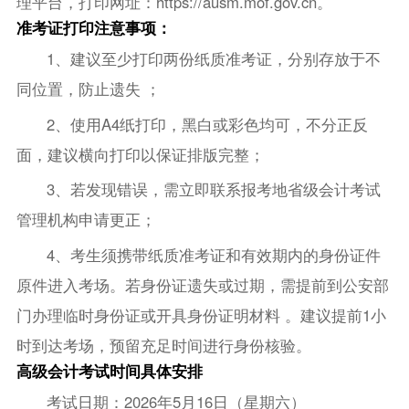
理平台，打印网址：https://ausm.mof.gov.cn。
准考证打印注意事项：
1、建议至少打印两份纸质准考证，分别存放于不
同位置，防止遗失 ；
2、使用A4纸打印，黑白或彩色均可，不分正反
面，建议横向打印以保证排版完整；
3、若发现错误，需立即联系报考地省级会计考试
管理机构申请更正；
4、考生须携带纸质准考证和有效期内的身份证件
原件进入考场。若身份证遗失或过期，需提前到公安部
门办理临时身份证或开具身份证明材料 。建议提前1小
时到达考场，预留充足时间进行身份核验。
高级会计考试时间具体安排
考试日期：2026年5月16日（星期六）