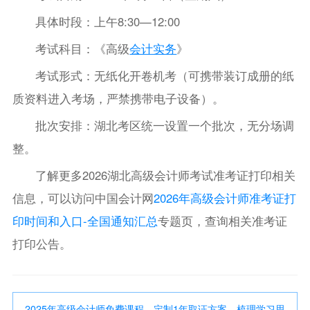
具体时段：上午8:30—12:00
考试科目：《高级
会计实务
》
考试形式：无纸化开卷机考（可携带装订成册的纸
质资料进入考场，严禁携带电子设备）。
批次安排：湖北考区统一设置一个批次，无分场调
整。
了解更多2026湖北高级会计师考试准考证打印相关
信息，可以访问中国会计网
2026年高级会计师准考证打
印时间和入口-全国通知汇总
专题页，查询相关准考证
打印公告。
2025年高级会计师免费课程，定制1年取证方案，梳理学习思