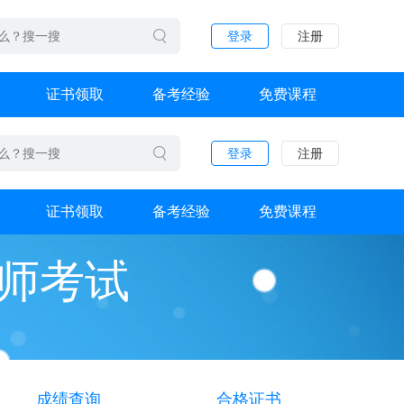
登录
注册
证书领取
备考经验
免费课程
登录
注册
证书领取
备考经验
免费课程
计师考试
成绩查询
合格证书