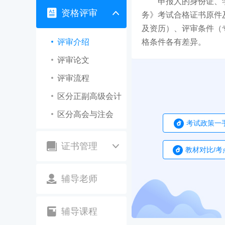
申报人的身份证、
资格评审
务》考试合格证书原件
及资历）、评审条件（
评审介绍
格条件各有差异。
评审论文
评审流程
区分正副高级会计
区分高会与注会
考试政策一
证书管理
教材对比/考
辅导老师
辅导课程