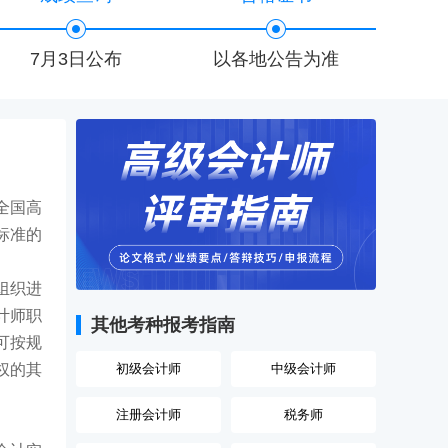
7月3日公布
以各地公告为准
全国高
标准的
组织进
计师职
其他考种报考指南
可按规
权的其
初级会计师
中级会计师
注册会计师
税务师
）