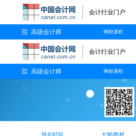
会计行业门户
高级会计师
网校课程
会计行业门户
高级会计师
网校课程
报名时间
大纲/教材