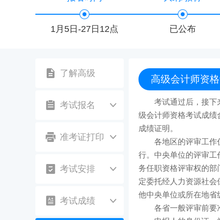
1月5日-27日12点
已公布
了解高级
高级会计师资格
考试通过后，接下
考试报名
级会计师资格考试成绩
成绩证明。
准考证打印
各地区的评审工作
行。中央单位的评审工
考试安排
务任职资格评审权的部
定委托经人力资源社会
他中央单位或所在地省
考试成绩
各省一般评审前要