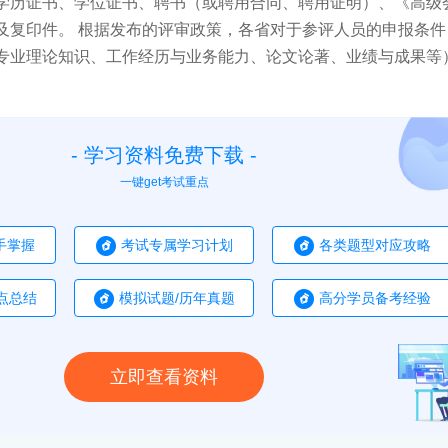
学历证书、学位证书、聘书（或聘用合同、聘用证明）、《高级
及复印件。 根据发布的评审政策，各省对于参评人员的申报条件
专业理论知识、工作经历与业务能力、论文论著、业绩与成果等
- 学习资料免费下载 -
一键get考试重点
手掌握
考试专属学习计划
各类题型对应攻略
点总结
模拟试题/历年真题
高分学员备考经验
立即查看资料