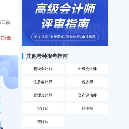
6日前
口(全
其他考种报考指南
初级会计师
中级会计师
注册会计师
税务师
管理会计师
资产评估师
审计师
经济师
统计师