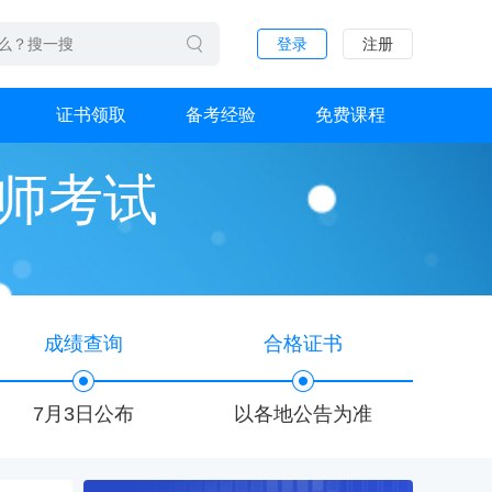
登录
注册
证书领取
备考经验
免费课程
计师考试
成绩查询
合格证书
7月3日公布
以各地公告为准