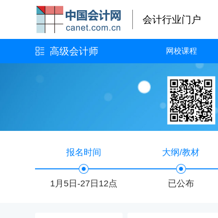
会计行业门户
高级会计师
网校课程
报名时间
大纲/教材
1月5日-27日12点
已公布