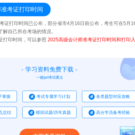
计师准考证打印时间
准考证打印时间已公布，部分省市4月16日前公布，考生可在5月1
了解自己所在考场的情况。
证打印时间，可以参照
2025高级会计师准考证打印时间和打印入
- 学习资料免费下载 -
一键get考试重点
手掌握
考试专属学习计划
各类题型对应攻略
点总结
模拟试题/历年真题
高分学员备考经验