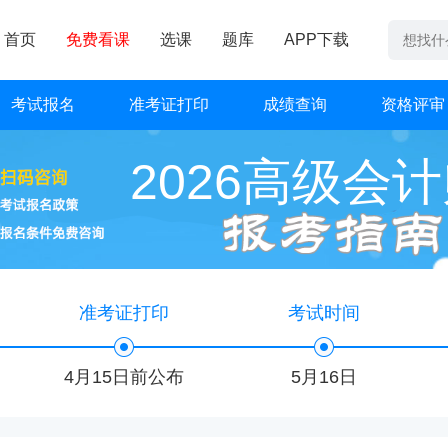
首页
免费看课
选课
题库
APP下载
考试报名
准考证打印
成绩查询
资格评审
2026高级会
准考证打印
考试时间
4月15日前公布
5月16日