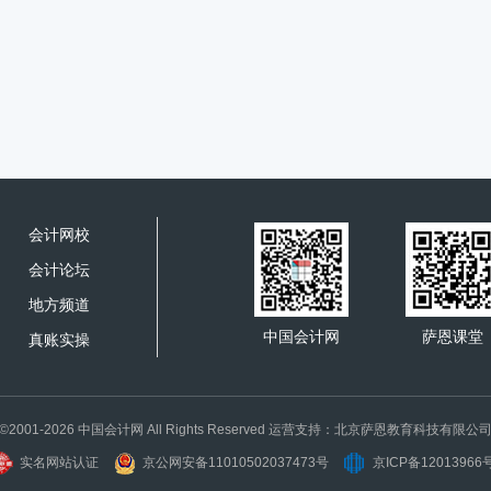
会计网校
会计论坛
地方频道
中国会计网
萨恩课堂
真账实操
©2001-2026 中国会计网 All Rights Reserved 运营支持：北京萨恩教育科技有限公
实名网站认证
京公网安备11010502037473号
京ICP备12013966号