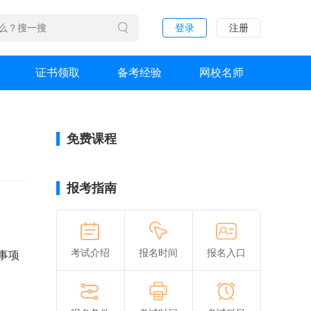
登录
注册
证书领取
备考经验
网校名师
免费课程
报考指南
考试介绍
报名时间
报名入口
事项