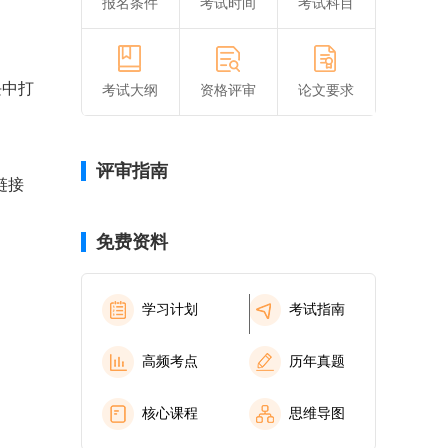
报名条件
考试时间
考试科目
块中打
考试大纲
资格评审
论文要求
评审指南
链接
免费资料
学习计划
考试指南
高频考点
历年真题
核心课程
思维导图