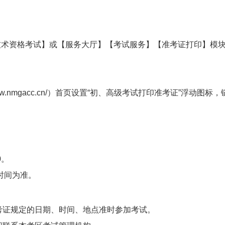
技术资格考试】或【服务大厅】【考试服务】【准考证打印】模
ww.nmgacc.cn/）首页设置“初、高级考试打印准考证”浮动图标，
0。
时间为准。
考证规定的日期、时间、地点准时参加考试。