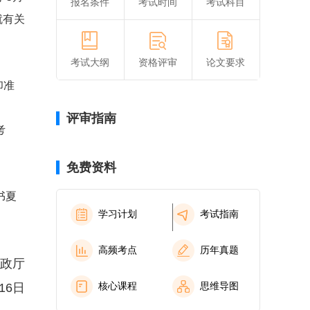
报名条件
考试时间
考试科目
就有关
考试大纲
资格评审
论文要求
印准
评审指南
考
免费资料
书夏
学习计划
考试指南
高频考点
历年真题
政厅
核心课程
思维导图
16日