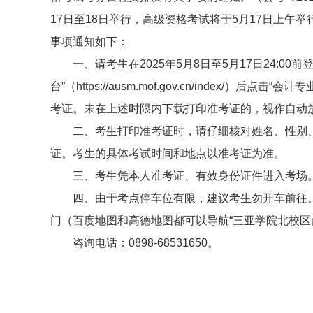
17日至18日举行，高级资格考试将于5月17日上午
事项通知如下：
一、请考生在2025年5月8日至5月17日24:0
台”（https://ausm.mof.gov.cn/index
考证。未在上述时限内下载打印准考证的，视作自动
二、考生打印准考证时，请仔细核对姓名、性别
证。考生的具体考试时间和地点以准考证为准。
三、考生凭本人准考证、有效身份证件进入考场
四、由于考点停车位有限，建议考生勿开车前往
门（百度地图和高德地图都可以导航“三亚学院北校区
咨询电话：0898-68531650。