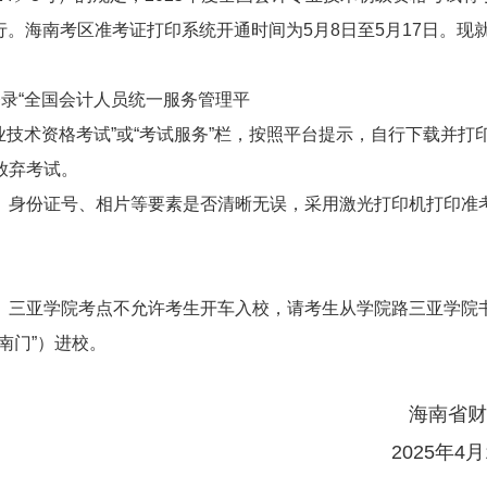
举行。海南考区准考证打印系统开通时间为5月8日至5月17日。现
0前登录“全国会计人员统一服务管理平
/）后点击“会计专业技术资格考试”或“考试服务”栏，按照平台提示，自行下载并打
放弃考试。
、身份证号、相片等要素是否清晰无误，采用激光打印机打印准
。
。三亚学院考点不允许考生开车入校，请考生从学院路三亚学院
南门”）进校。
海南省财
2025年4月