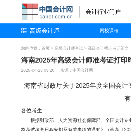
会计行业门户
高级会计师
网校课程
您的位置：
首页
>
高级会计师考试
>
高级会计师准考证
正文
海南2025年高级会计师准考证打印
2025-04-18 09:20 来源：中国会计网
海南省财政厅关于2025年度全国会
有
各位考生：
根据财政部、人力资源社会保障部、全国会计专业
格考试考务日程安排及有关事项的通知》（会考〔202