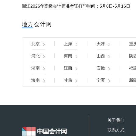
浙江2026年高级会计师准考证打印时间：5月6日-5月16日
地方会计网
北京
上海
天津
重
河北
河南
山西
陕
湖南
江西
安徽
福
海南
甘肃
宁夏
新
关于我们
联系方式