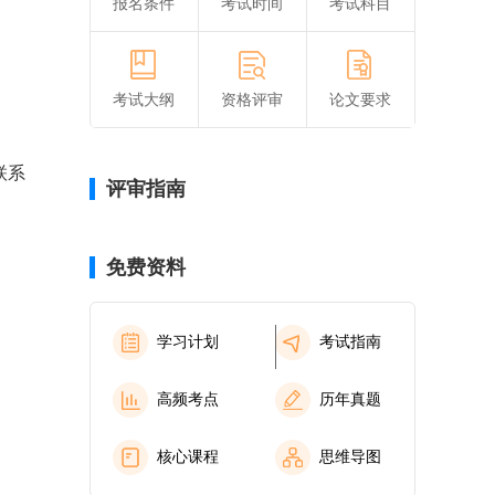
报名条件
考试时间
考试科目
考试大纲
资格评审
论文要求
联系
评审指南
免费资料
学习计划
考试指南
高频考点
历年真题
核心课程
思维导图