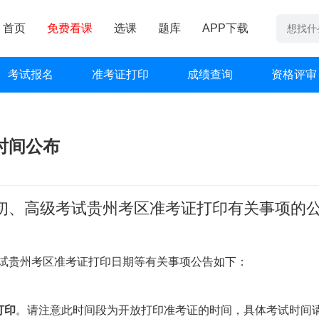
首页
免费看课
选课
题库
APP下载
考试报名
准考证打印
成绩查询
资格评审
时间公布
格初、高级考试贵州考区准考证打印有关事项的
考试贵州考区准考证打印日期等有关事项公告如下：
打印
。请注意此时间段为开放打印准考证的时间，具体考试时间