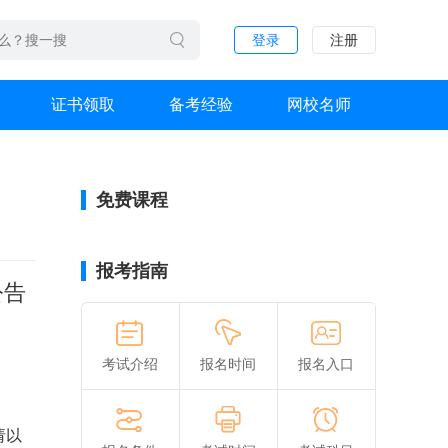
登录
注册
证书领取
备考经验
网校名师
免费课程
报考指南
公告
考试介绍
报名时间
报名入口
请以