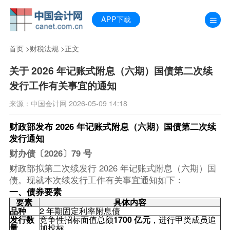
APP下载
首页
>
财税法规
>正文
关于 2026 年记账式附息（六期）国债第二次续
发行工作有关事宜的通知
来源：中国会计网 2026-05-09 14:18
财政部发布 2026 年记账式附息（六期）国债第二次续
发行通知
财办债〔2026〕79 号
财政部拟第二次续发行 2026 年记账式附息（六期）国
债。现就本次续发行工作有关事宜通知如下：
一、债券要素
要素
具体内容
品种
2 年期固定利率附息债
发行数
竞争性招标面值总额
1700 亿元
，进行甲类成员追
量
加投标