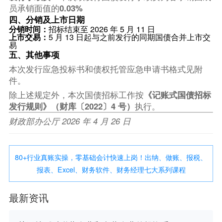
员承销面值的
0.03%
四、分销及上市日期
分销时间：
招标结束至 2026 年 5 月 11 日
上市交易：
5 月 13 日起与之前发行的同期国债合并上市交
易
五、其他事项
本次发行应急投标书和债权托管应急申请书格式见附
件。
除上述规定外，本次国债招标工作按
《记账式国债招标
发行规则》（财库〔2022〕4 号）
执行。
财政部办公厅 2026 年 4 月 26 日
80+行业真账实操，零基础会计快速上岗！出纳、做账、报税、
报表、Excel、财务软件、财务经理七大系列课程
最新资讯