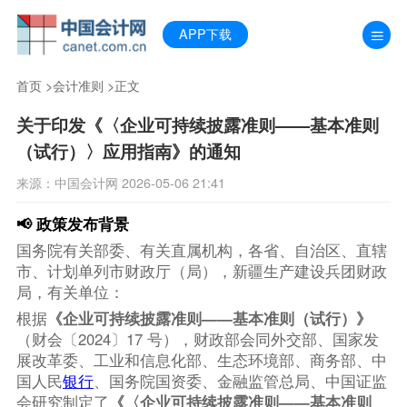
APP下载
首页
>
会计准则
>正文
关于印发《〈企业可持续披露准则——基本准则
（试行）〉应用指南》的通知
来源：中国会计网 2026-05-06 21:41
📢 政策发布背景
国务院有关部委、有关直属机构，各省、自治区、直辖
市、计划单列市财政厅（局），新疆生产建设兵团财政
局，有关单位：
根据
《企业可持续披露准则——基本准则（试行）》
（财会〔2024〕17 号），财政部会同外交部、国家发
展改革委、工业和信息化部、生态环境部、商务部、中
国人民
银行
、国务院国资委、金融监管总局、中国证监
会研究制定了
《〈企业可持续披露准则——基本准则