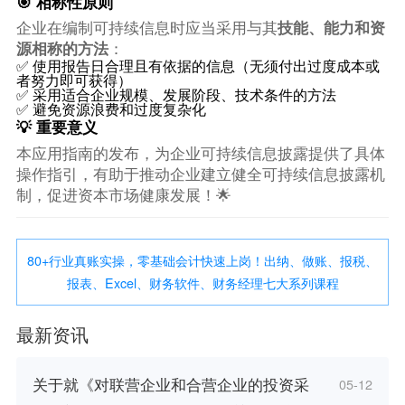
🎯 相称性原则
企业在编制可持续信息时应当采用与其
技能、能力和资
源相称的方法
：
✅ 使用报告日合理且有依据的信息（无须付出过度成本或
者努力即可获得）
✅ 采用适合企业规模、发展阶段、技术条件的方法
✅ 避免资源浪费和过度复杂化
💡 重要意义
本应用指南的发布，为企业可持续信息披露提供了具体
操作指引，有助于推动企业建立健全可持续信息披露机
制，促进资本市场健康发展！🌟
80+行业真账实操，零基础会计快速上岗！出纳、做账、报税、
报表、Excel、财务软件、财务经理七大系列课程
最新资讯
关于就《对联营企业和合营企业的投资采
05-12