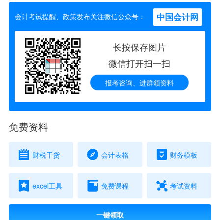
中国会计网
会计考试提醒、政策发布关注微信公众号：
长按保存图片
微信打开扫一扫
报考咨询、进群领资料
免费资料
财税干货
会计表格
财务模板
excel工具
免费课程
考试资料
一键领取