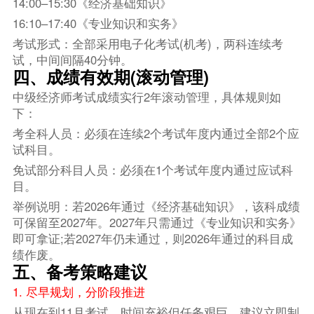
14:00–15:30《经济基础知识》
16:10–17:40《专业知识和实务》
考试形式：全部采用电子化考试(机考)，两科连续考
试，中间间隔40分钟。
四、成绩有效期(滚动管理)
中级经济师考试成绩实行2年滚动管理，具体规则如
下：
考全科人员：必须在连续2个考试年度内通过全部2个应
试科目。
免试部分科目人员：必须在1个考试年度内通过应试科
目。
举例说明：若2026年通过《经济基础知识》，该科成绩
可保留至2027年。2027年只需通过《专业知识和实务》
即可拿证;若2027年仍未通过，则2026年通过的科目成
绩作废。
五、备考策略建议
1. 尽早规划，分阶段推进
从现在到11月考试，时间充裕但任务艰巨。建议立即制