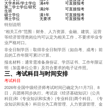
大学本科/学士学位
满4年
可直接报考
第二学士学位/研究
满2年
可直接报考
生班
硕士学位
满1年
可直接报考
博士学位
无要求
可直接报考
特别说明
“相关工作”范围：财务、人力资源、金融、建筑、运营
等经济管理类岗位均可认定为相关工作，不要求毕业专
业严格对口。
非全日制学历：取得非全日制学历（如自考、成考）前
后的工作年限可累计计算。
报名材料：通常需准备身份证、学历证书、工作年限证
明（加盖单位公章）及符合要求的电子证件照。
三、考试科目与时间安排
考试科目
2026年全国中级经济师考试时间已确定为11月7日、8
日，兵团将同步执行。考试设《经济基础知识》(公共
科目)和《专业知识和实务》(专业科目)两个科目。《专
业知识和实务》科目分为工商管理、人力资源管理、金