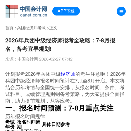
APP下载
首页
>
兵团经济师考试
>正文
2026年兵团中级经济师报考全攻略：7-8月报
名，备考宜早规划!
来源：中国会计网 2026-02-27 07:42
计划报考2026年兵团中级
经济师
的考生注意啦！2026年
兵团中级经济师报名时间预计在7月至8月开启。本文将
结合历年考情与全国统一安排，从报名时间、条件、考
试科目、成绩管理规则到备考策略，为大家提供全面指
南，助力提前规划，从容应考。
一、报名时间预测：7-8月重点关注
历年报名时间规律
考试
报名时间周
具体日期参考
年份
期