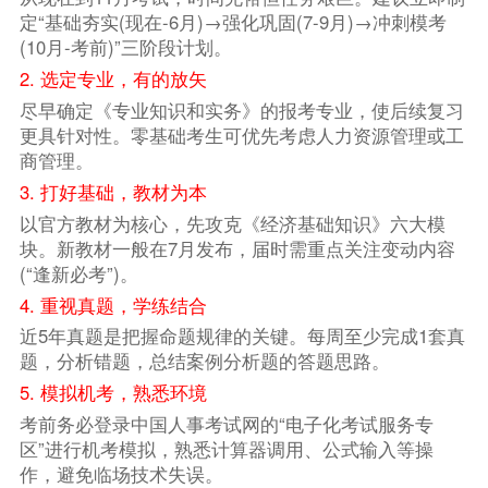
定“基础夯实(现在-6月)→强化巩固(7-9月)→冲刺模考
(10月-考前)”三阶段计划。
2. 选定专业，有的放矢
尽早确定《专业知识和实务》的报考专业，使后续复习
更具针对性。零基础考生可优先考虑人力资源管理或工
商管理。
3. 打好基础，教材为本
以官方教材为核心，先攻克《经济基础知识》六大模
块。新教材一般在7月发布，届时需重点关注变动内容
(“逢新必考”)。
4. 重视真题，学练结合
近5年真题是把握命题规律的关键。每周至少完成1套真
题，分析错题，总结案例分析题的答题思路。
5. 模拟机考，熟悉环境
考前务必登录中国人事考试网的“电子化考试服务专
区”进行机考模拟，熟悉计算器调用、公式输入等操
作，避免临场技术失误。