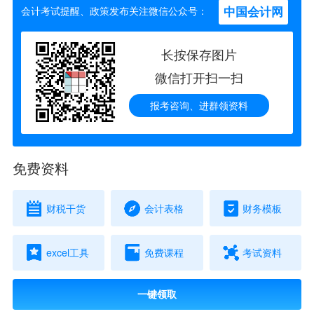
中国会计网
会计考试提醒、政策发布关注微信公众号：
长按保存图片
微信打开扫一扫
报考咨询、进群领资料
免费资料
财税干货
会计表格
财务模板
excel工具
免费课程
考试资料
一键领取