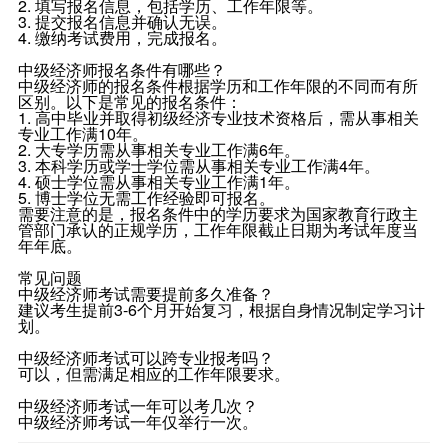
2. 填写报名信息，包括学历、工作年限等。
3. 提交报名信息并确认无误。
4. 缴纳考试费用，完成报名。
中级经济师报名条件有哪些？
中级经济师的报名条件根据学历和工作年限的不同而有所
区别。以下是常见的报名条件：
1. 高中毕业并取得初级经济专业技术资格后，需从事相关
专业工作满10年。
2. 大专学历需从事相关专业工作满6年。
3. 本科学历或学士学位需从事相关专业工作满4年。
4. 硕士学位需从事相关专业工作满1年。
5. 博士学位无需工作经验即可报名。
需要注意的是，报名条件中的学历要求为国家教育行政主
管部门承认的正规学历，工作年限截止日期为考试年度当
年年底。
常见问题
中级经济师考试需要提前多久准备？
建议考生提前3-6个月开始复习，根据自身情况制定学习计
划。
中级经济师考试可以跨专业报考吗？
可以，但需满足相应的工作年限要求。
中级经济师考试一年可以考几次？
中级经济师考试一年仅举行一次。