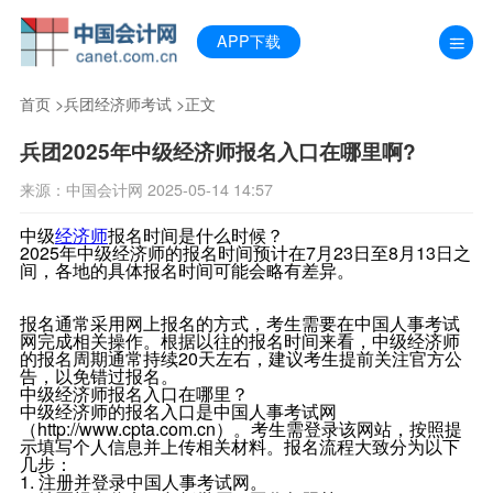
APP下载
首页
>
兵团经济师考试
>正文
兵团2025年中级经济师报名入口在哪里啊?
来源：中国会计网 2025-05-14 14:57
中级
经济师
报名时间是什么时候？
2025年中级经济师的报名时间预计在7月23日至8月13日之
间，各地的具体报名时间可能会略有差异。
报名通常采用网上报名的方式，考生需要在中国人事考试
网完成相关操作。根据以往的报名时间来看，中级经济师
的报名周期通常持续20天左右，建议考生提前关注官方公
告，以免错过报名。
中级经济师报名入口在哪里？
中级经济师的报名入口是中国人事考试网
（http://www.cpta.com.cn）。考生需登录该网站，按照提
示填写个人信息并上传相关材料。报名流程大致分为以下
几步：
1. 注册并登录中国人事考试网。