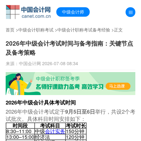
中级会计师
首页
>
中级会计职称考试
>
中级会计职称考试备考经验
>正文
2026年中级会计考试时间与备考指南：关键节点
及备考策略
来源：中国会计网 2026-07-08 08:34
2026年中级会计具体考试时间
2026年中级会计考试定于
9月5日至6日
举行，共设2个考
试批次。具体科目时间安排如下：
时间段
考试科目
考试时长
8:30–11:00
中级
会计实务
150分钟
13:00–15:00
经济法
120分钟