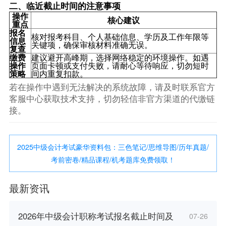
二、临近截止时间的注意事项
操作
核心建议
重点
报名
核对报考科目、个人基础信息、学历及工作年限等
信息
关键项，确保审核材料准确无误。
复查
缴费
建议避开高峰期，选择网络稳定的环境操作。如遇
操作
页面卡顿或支付失败，请耐心等待响应，切勿短时
策略
间内重复扣款。
若在操作中遇到无法解决的系统故障，请及时联系官方
客服中心获取技术支持，切勿轻信非官方渠道的代缴链
接。
2025中级会计考试豪华资料包：三色笔记/思维导图/历年真题/
考前密卷/精品课程/机考题库免费领取！
最新资讯
2026年中级会计职称考试报名截止时间及
07-26