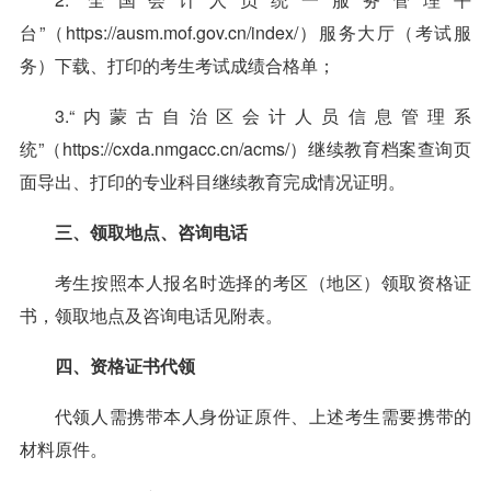
台”（https://ausm.mof.gov.cn/index/）服务大厅（考试服
务）下载、打印的考生考试成绩合格单；
3.“内蒙古自治区会计人员信息管理系
统”（https://cxda.nmgacc.cn/acms/）继续教育档案查询页
面导出、打印的专业科目继续教育完成情况证明。
三、领取地点、咨询电话
考生按照本人报名时选择的考区（地区）领取资格证
书，领取地点及咨询电话见附表。
四、资格证书代领
代领人需携带本人身份证原件、上述考生需要携带的
材料原件。