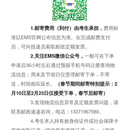
1.邮寄费用（到付）由考生承担，
费用标
准以EMS官网公布信息为准。在完成邮费支付
后，可向投递员索取邮政定额发票。
2.关注EMS微信公众号，
一般可在下单
申请后36小时左右通过预留手机号码注册查询物
流信息；周末及节假日仅受理邮寄下单，不寄
送，时间相应延长。
（春节期间邮寄特别提示：2
月10日至2月23日仅接受下单，春节后邮寄）
3.发现物流信息异常及定额发票问题，请
联系邮政速递咨询，电话：13371967580。
4.考生本人持有效身份证件或社会保障卡
原件收取证书（袋内装有资格证书一份；《资格