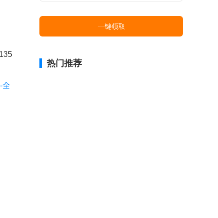
一键领取
35
热门推荐
-全