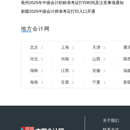
亳州2025年中级会计职称准考证打印时间及注意事项通知
新疆2025中级会计师准考证打印入口开通
地方会计网
北京
上海
天津
重
河北
河南
山西
陕
湖南
江西
安徽
福
海南
甘肃
宁夏
新
关于我们
联系方式