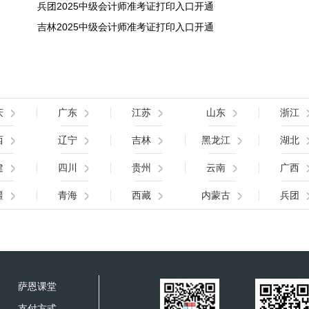
兵团2025中级会计师准考证打印入口开通
吉林2025中级会计师准考证打印入口开通
庆
广东
江苏
山东
浙江
西
辽宁
吉林
黑龙江
湖北
建
四川
贵州
云南
广西
疆
青海
西藏
内蒙古
兵团
萨恩课堂
支付方式