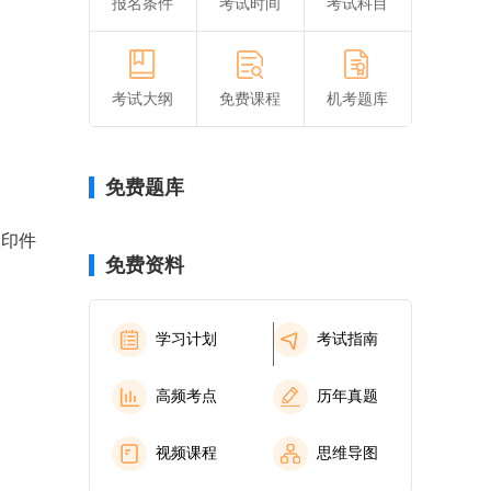
报名条件
考试时间
考试科目
考试大纲
免费课程
机考题库
免费题库
复印件
免费资料
学习计划
考试指南
高频考点
历年真题
视频课程
思维导图