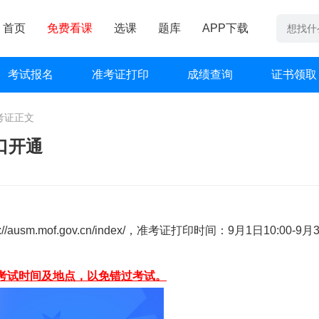
首页
免费看课
选课
题库
APP下载
考试报名
准考证打印
成绩查询
证书领取
考证
正文
口开通
ausm.mof.gov.cn/index/，准考证打印时间：9月1日10:00-9月
考试时间及地点，以免错过考试。