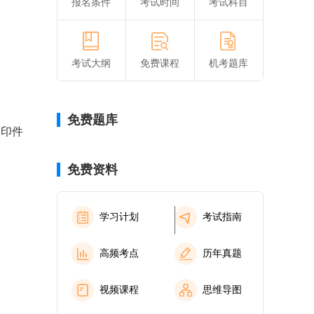
报名条件
考试时间
考试科目
考试大纲
免费课程
机考题库
免费题库
复印件
免费资料
学习计划
考试指南
高频考点
历年真题
视频课程
思维导图