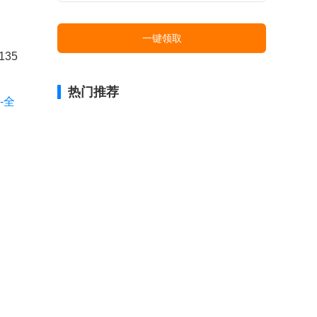
一键领取
35
热门推荐
-全