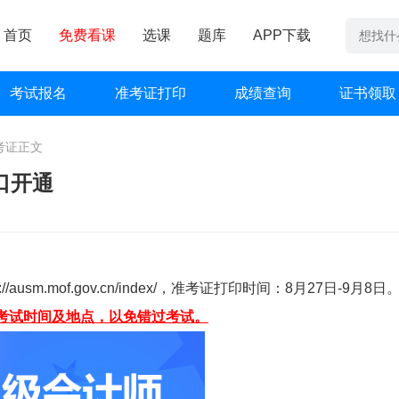
首页
免费看课
选课
题库
APP下载
考试报名
准考证打印
成绩查询
证书领取
考证
正文
口开通
ausm.mof.gov.cn/index/，准考证打印时间：8月27日-9月8日
考试时间及地点，以免错过考试。