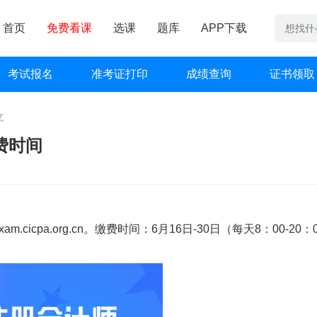
首页
免费看课
选课
题库
APP下载
考试报名
准考证打印
成绩查询
证书领取
文
费时间
xam.cicpa.org.cn。缴费时间：6月16日-30日（每天8：00-20：