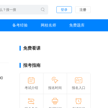
登录
注册
备考经验
网校名师
免费题库
免费看课
报考指南
00
考试介绍
报名时间
报名入口