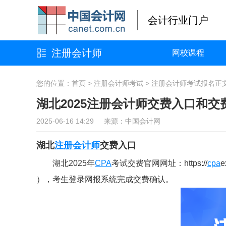
会计行业门户
注册会计师
网校课程
您的位置：
首页
>
注册会计师考试
>
注册会计师考试报名
正
湖北2025注册会计师交费入口和交
2025-06-16 14:29 来源：中国会计网
湖北
注册会计师
交费入口
湖北2025年
CPA
考试交费官网网址：https://
cpa
e
），考生登录网报系统完成交费确认。