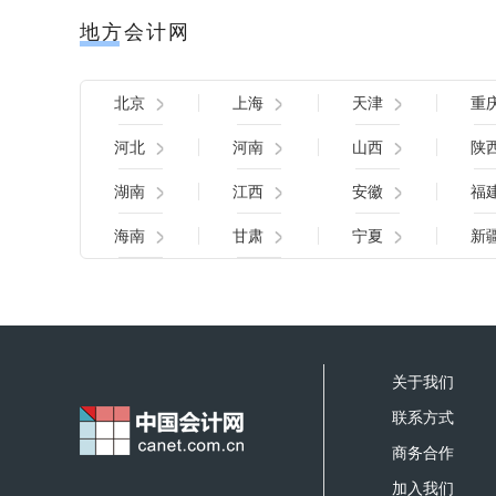
地方会计网
北京
上海
天津
重
河北
河南
山西
陕
湖南
江西
安徽
福
海南
甘肃
宁夏
新
关于我们
联系方式
商务合作
加入我们