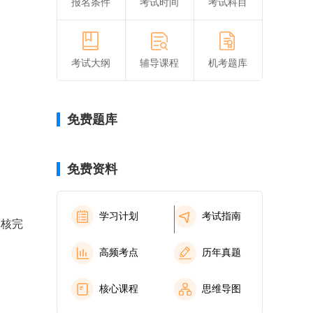
报名条件
考试时间
考试科目
考试大纲
辅导课程
机考题库
免费题库
免费资料
学习计划
考试指南
审核完
高频考点
历年真题
核心课程
思维导图