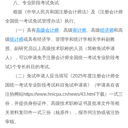
八、专业阶段考试免试
根据《中华人民共和国注册会计师法》及《注册会计师
全国统一考试免试管理办法》执行。
（一）具有
高级会计师
、高级
审计师
、高级
经济师
和高
级
统计师
或具有经济学、管理学和统计学相关学科副教
授、副研究员以上高级技术职称的人员（简称免试申请
人），可以申请免予注册会计师全国统一考试专业阶段考
试1个专长科目的考试。
（二）免试申请人应当填写《2025年度注册会计师全
国统一考试专业阶段考试科目免试申请表》（申请表在省
注协网站https://www.hnicpa.cn/news/43.html下载）一式三
份，并提供身份证件、高级技术职称证书及批准文件等相
关资料复印件一式三份（核原件），报市州注协或省注协
审核。