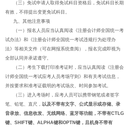
（三）免试申请人取得免试科目资格后，免试科目长期
有效，不得提出变更免试科目。
九、其他注意事项
（一）报名人员应当认真阅读《注册会计师全国统一考
试办法》和《注册会计师全国统一考试违规行为处理办
法》等相关文件（可在网报系统查阅），报名完成即视为
全部认同并承诺遵守。
（二）考生下载打印准考证时，应当认真阅读《注册会
计师全国统一考试应考人员考场守则》和有关考试信息，
并按要求和准考证载明的考试场次、时间参加考试。
（三）进入考场时，应考人员可以携带钢笔或者签字
笔、铅笔、直尺，
以及不带有文字、公式显示或存储、录
音录放、信息收发、无线网络、蓝牙等功能，不带有CTLG
键、SHIFT键、ALPHA键和OPTN键，且机身不带有