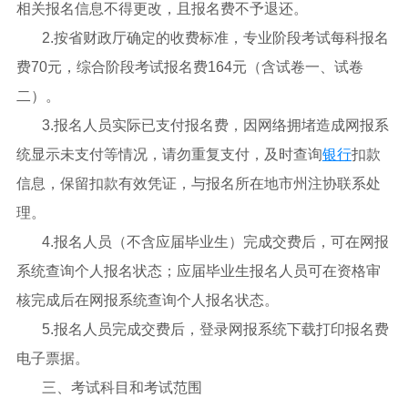
相关报名信息不得更改，且报名费不予退还。
2.按省财政厅确定的收费标准，专业阶段考试每科报名
费70元，综合阶段考试报名费164元（含试卷一、试卷
二）。
3.报名人员实际已支付报名费，因网络拥堵造成网报系
统显示未支付等情况，请勿重复支付，及时查询
银行
扣款
信息，保留扣款有效凭证，与报名所在地市州注协联系处
理。
4.报名人员（不含应届毕业生）完成交费后，可在网报
系统查询个人报名状态；应届毕业生报名人员可在资格审
核完成后在网报系统查询个人报名状态。
5.报名人员完成交费后，登录网报系统下载打印报名费
电子票据。
三、考试科目和考试范围