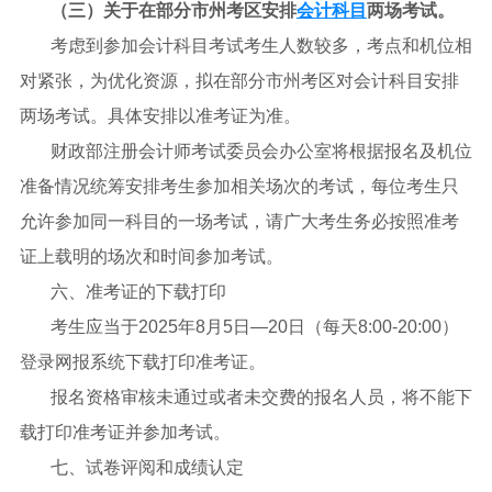
（三）关于在部分市州考区安排
会计科目
两场考试。
考虑到参加会计科目考试考生人数较多，考点和机位相
对紧张，为优化资源，拟在部分市州考区对会计科目安排
两场考试。具体安排以准考证为准。
财政部注册会计师考试委员会办公室将根据报名及机位
准备情况统筹安排考生参加相关场次的考试，每位考生只
允许参加同一科目的一场考试，请广大考生务必按照准考
证上载明的场次和时间参加考试。
六、准考证的下载打印
考生应当于2025年8月5日—20日（每天8:00-20:00）
登录网报系统下载打印准考证。
报名资格审核未通过或者未交费的报名人员，将不能下
载打印准考证并参加考试。
七、试卷评阅和成绩认定