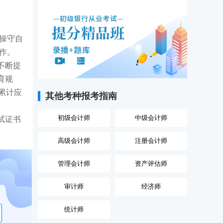
业操守自
作。
不断提
育规
累计应
其他考种报考指南
初级会计师
中级会计师
试证书
高级会计师
注册会计师
管理会计师
资产评估师
审计师
经济师
统计师