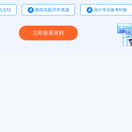
点总结
模拟试题/历年真题
高分学员备考经验
立即查看资料