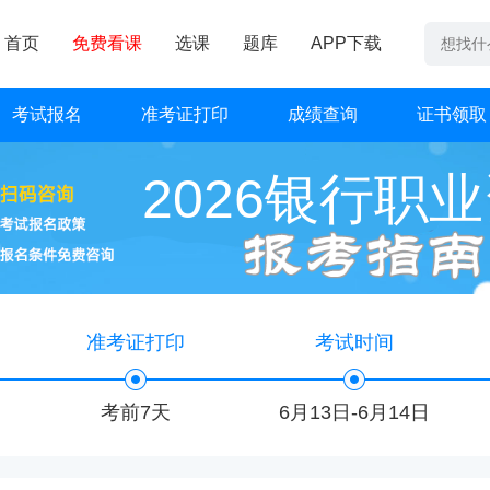
首页
免费看课
选课
题库
APP下载
考试报名
准考证打印
成绩查询
证书领取
2026银行职
准考证打印
考试时间
考前7天
6月13日-6月14日