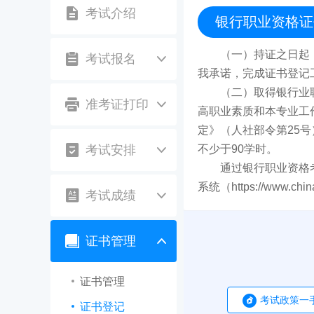
考试介绍
银行职业资格证
（一）持证之日起
考试报名
我承诺，完成证书登记
（二）取得银行业
准考证打印
高职业素质和本专业工
定》（人社部令第25
考试安排
不少于90学时。
通过银行职业资格
系统（https://www.chin
考试成绩
证书管理
证书管理
考试政策一
证书登记