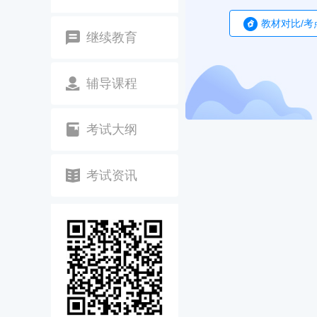
教材对比/考
继续教育
辅导课程
考试大纲
考试资讯