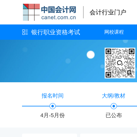
会计行业门户
银行职业资格考试
网校课程
报名时间
大纲/教材
4月-5月份
已公布