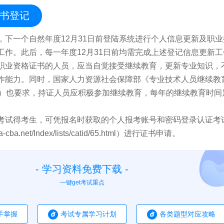
书登记
，下一个自然年度12月31日前登陆系统进行个人信息更新及职
工作。此后，每一年度12月31日前均需完成上述登记信息更新工
职业资格证书的人员，应当自觉接受继续教育，更新专业知识，
作能力。同时，国家人力资源社会保障部《专业技术人员继续教
号）也要求，持证人员应积极参加继续教育，每年的继续教育时间
考试得考生，可凭报名时获取的个人报考账号和密码登录认证考
a-cba.net/Index/lists/catid/65.html）进行证书申请。
- 学习资料免费下载 -
一键get考试重点
手掌握
考试专属学习计划
各类题型对应攻略