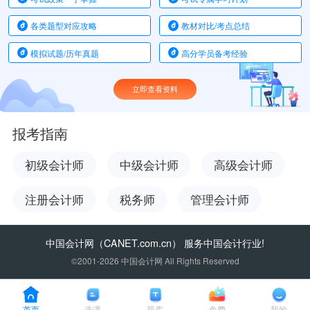
各类题型对应攻略
教材对比/考点总结
模拟试题/历年真题
高分学员备考经验
立即查看资料
报考指南
初级会计师
中级会计师
高级会计师
注册会计师
税务师
管理会计师
中国会计网
（CANET.com.cn） 服务中国会计行业!
©2001-2026 中国会计网 All Rights Reserved
首页
选课
题库
免费
我的