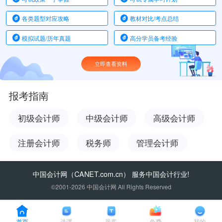
各类题型对应攻略
教材对比/考点总结
模拟试题/历年真题
高分学员备考经验
立即查看资料
报考指南
初级会计师
中级会计师
高级会计师
注册会计师
税务师
管理会计师
中国会计网
（CANET.com.cn） 服务中国会计行业!
©2001-2026 中国会计网 All Rights Reserved
首页
选课
题库
免费
我的