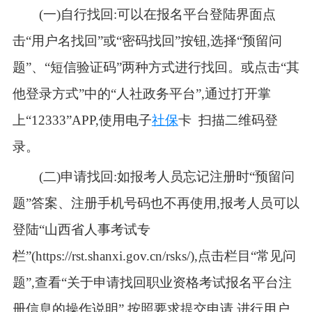
(一)自行找回:可以在报名平台登陆界面点
击“用户名找回”或“密码找回”按钮,选择“预留问
题”、“短信验证码”两种方式进行找回。或点击“其
他登录方式”中的“人社政务平台”,通过打开掌
上“12333”APP,使用电子
社保
卡 扫描二维码登
录。
(二)申请找回:如报考人员忘记注册时“预留问
题”答案、注册手机号码也不再使用,报考人员可以
登陆“山西省人事考试专
栏”(https://rst.shanxi.gov.cn/rsks/),点击栏目“常见问
题”,查看“关于申请找回职业资格考试报名平台注
册信息的操作说明”,按照要求提交申请,进行用户