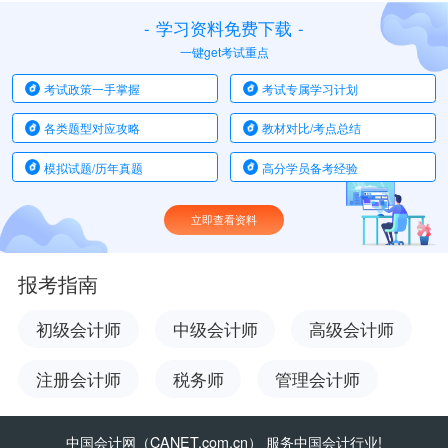
-
学习资料免费下载
-
一键get考试重点
考试政策一手掌握
考试专属学习计划
各类题型对应攻略
教材对比/考点总结
模拟试题/历年真题
高分学员备考经验
立即查看资料
报考指南
初级会计师
中级会计师
高级会计师
注册会计师
税务师
管理会计师
中国会计网
（CANET.com.cn） 服务中国会计行业!