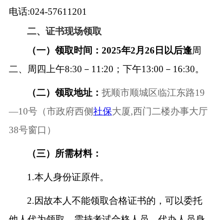
电话
:024-57611201
二、证书现场领取
（一）领取时间：
2025年2月26日以后逢
周
二、周四上午
8:30－11:20；下午13:00－16:30。
（二）领取地址：
抚顺市顺城区临江东路
19
—10号（市政府西侧
社保
大厦,西门二楼办事大厅
38号窗口）
（三）所需材料：
1.本人身份证原件。
2.因故本人不能领取合格证书的，可以委托
他人代为领取，需持考试合格人员、代办人员身