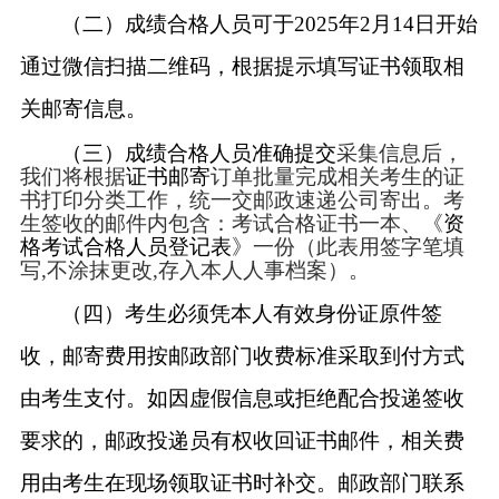
（二）成绩合格人员可于
2025年2月14日开始
通过微信扫描二维码，根据提示填写证书领取相
关邮寄信息。
（三）成绩合格人员准确提交
采集信息后，
我们将根据
证书邮寄
订单批量完成相关考生的证
书打印分类工作，统一交邮政速递公司寄出。考
生签收的邮件内包含：考试合格证书一本、《
资
格考试合格人员登记表
》一份（此表用签字笔填
写
,不涂抹更改,存入本人人事档案）。
（四）考生必须凭本人有效身份证原件签
收，邮寄费用按邮政部门收费标准采取到付方式
由考生支付。如因虚假信息或拒绝配合投递签收
要求的，邮政投递员有权收回证书邮件，相关费
用由考生在现场领取证书时补交。邮政部门联系