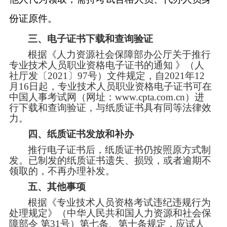
份证原件。
三、电子证书下载和查询验证
根据《人力资源社会保障部办公厅关于推行
专业技术人员职业资格电子证书的通知
》（人
社厅发〔
2021〕97号）文件规定，自2021年12
月16日起，专业技术人员职业资格电子证书可在
中国人事考试网（网址：www.cpta.com.cn）进
行下载和查询验证，与纸质证书具有同等法律效
力。
四、
纸质证书发放和补办
推行电子证书后，纸质证书仍按照原方式制
发。已制发的纸质证书遗失、损毁，或者逾期不
领取的，不再办理补发。
五、
其他事项
根据《专业技术人员资格考试违纪违规行为
处理规定》（中华人民共和国人力资源和社会保
障部令
第
31号）第七条、第十条规定，应试人