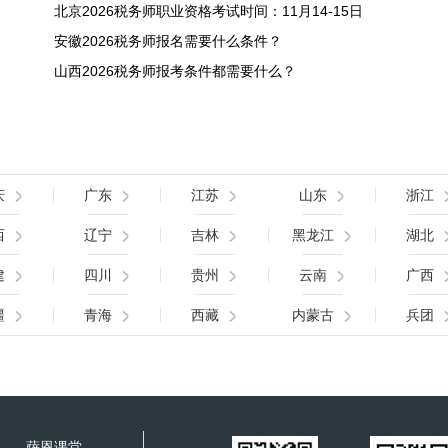
北京2026税务师职业资格考试时间：11月14-15日
安徽2026税务师报名需要什么条件？
山西2026税务师报考条件都需要什么？
庆
广东
江苏
山东
浙江
西
辽宁
吉林
黑龙江
湖北
建
四川
贵州
云南
广西
疆
青海
西藏
内蒙古
兵团
萨恩课堂