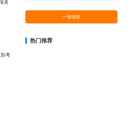
。报名
一键领取
热门推荐
参加考