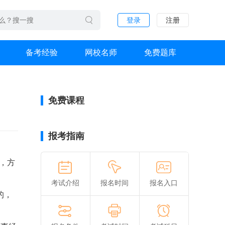
登录
注册
备考经验
网校名师
免费题库
免费课程
报考指南
，方
考试介绍
报名时间
报名入口
的，