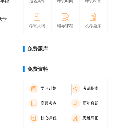
从事经
报名条件
考试时间
考试科目
大学
考试大纲
辅导课程
机考题库
免费题库
免费资料
学习计划
考试指南
高频考点
历年真题
核心课程
思维导图