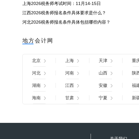
上海2026税务师考试时间：11月14-15日
江西2026税务师报名条件具体要求是什么？
河北2026税务师报名条件具体包括哪些内容？
地方会计网
北京
上海
天津
重
河北
河南
山西
陕
湖南
江西
安徽
福
海南
甘肃
宁夏
新
关于我们