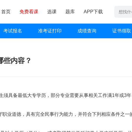
首页
免费看课
选课
题库
APP下载
考试报名
准考证打印
成绩查询
证书领取
哪些内容？
考生须具备最低大专学历，部分专业需要从事相关工作满1年或3年
守职业道德，具有完全民事行为能力，并符合下列相应条件之一