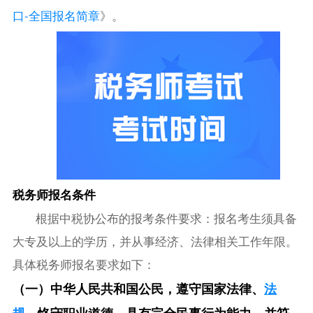
口-全国报名简章
》。
税务师报名条件
根据中税协公布的报考条件要求：报名考生须具备
大专及以上的学历，并从事经济、法律相关工作年限。
具体税务师报名要求如下：
（一）中华人民共和国公民，遵守国家法律、
法
规
，恪守职业道德，具有完全民事行为能力，并符