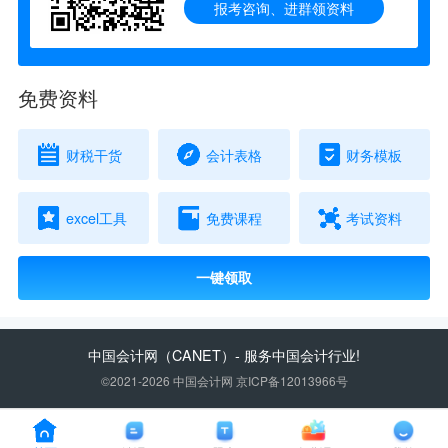
报考咨询、进群领资料
免费资料
财税干货
会计表格
财务模板
excel工具
免费课程
考试资料
一键领取
中国会计网
（CANET）- 服务中国会计行业!
©2021-2026 中国会计网 京ICP备12013966号