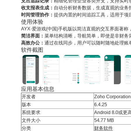
支出追踪记录：
精细化管理企业各类开支，支持实时
收支报表生成：
自动分析财务数据，生成直观的业务
时间管理协作：
提供内置的时间追踪工具，适用于项
使用体验
AYX·爱游戏(中国)手机版以简洁直观的交互界面著
简洁界面：
菜单结构清晰，导航简单，即使是非财务
高效办公：
通过在线同步，用户可以随时随地处理账
软件截图
应用基本信息
开发者
Zoho Corporation
版本
6.4.25
系统要求
Android 8.0或
文件大小
54.77 MB
分类
财务软件