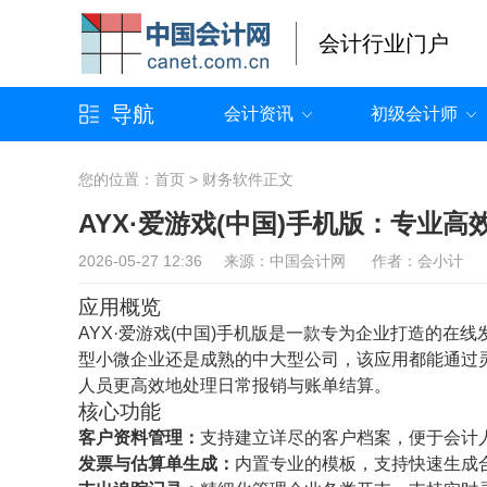
会计行业门户
导航
会计资讯
初级会计师
您的位置：
首页
>
财务软件
正文
AYX·爱游戏(中国)手机版：专业
2026-05-27 12:36 来源：中国会计网 作者：会小计
应用概览
AYX·爱游戏(中国)手机版是一款专为企业打造的
型小微企业还是成熟的中大型公司，该应用都能通过
人员更高效地处理日常报销与账单结算。
核心功能
客户资料管理：
支持建立详尽的客户档案，便于会计
发票与估算单生成：
内置专业的模板，支持快速生成