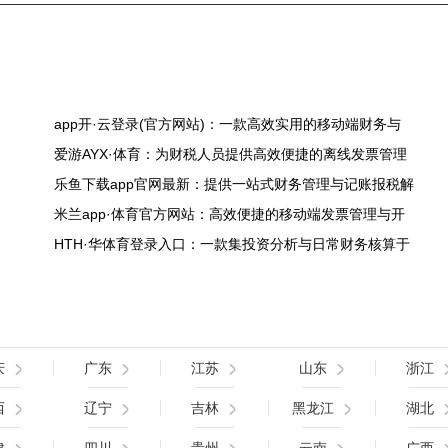
app开·云登录(官方网站)：一款高效实用的移动端财务与
爱游AYX·体育：为财税人员提供高效便捷的离线发票管理
乐鱼下载app官网最新：提供一站式财务管理与记账报税解
米兰app·体育官方网站：高效便捷的移动端发票管理与开
HTH·华体育登录入口：一款集投资分析与日常财务核算于
庆
广东
江苏
山东
浙江
西
辽宁
吉林
黑龙江
湖北