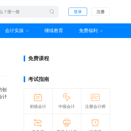
登录
注册
会计实操
继续教育
免费福利
免费课程
考试指南
初创
会计
初级会计
中级会计
注册会计师