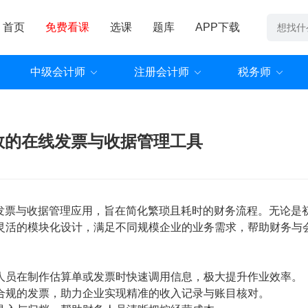
首页
免费看课
选课
题库
APP下载
中级会计师
注册会计师
税务师
高效的在线发票与收据管理工具
在线发票与收据管理应用，旨在简化繁琐且耗时的财务流程。无论是
灵活的模块化设计，满足不同规模企业的业务需求，帮助财务与
人员在制作估算单或发票时快速调用信息，极大提升作业效率。
合规的发票，助力企业实现精准的收入记录与账目核对。