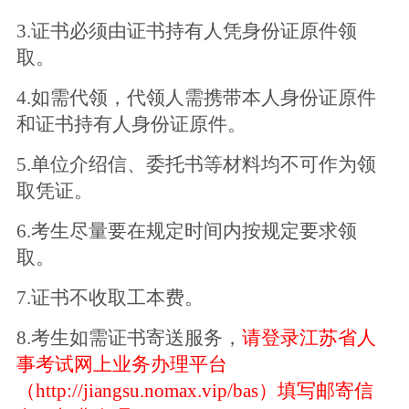
3.证书必须由证书持有人凭身份证原件领
取。
4.如需代领，代领人需携带本人身份证原件
和证书持有人身份证原件。
5.单位介绍信、委托书等材料均不可作为领
取凭证。
6.考生尽量要在规定时间内按规定要求领
取。
7.证书不收取工本费。
8.考生如需证书寄送服务，
请登录江苏省人
事考试网上业务办理平台
（
http://jiangsu.nomax.vip/bas）填写邮寄信