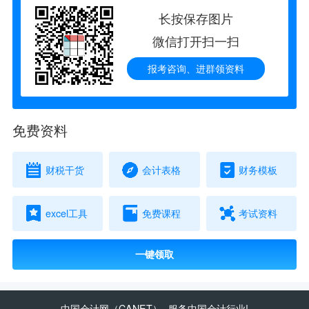
长按保存图片
微信打开扫一扫
报考咨询、进群领资料
免费资料
财税干货
会计表格
财务模板
excel工具
免费课程
考试资料
一键领取
中国会计网
（CANET）- 服务中国会计行业!