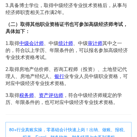
3.具备博士学位，取得中级经济专业技术资格后，从事与
经济师职责相关工作满2年。
（二）取得其他职业资格证书也可参加高级经济师考试，
具体如下：
1.取得
中级会计师
、中级
统计师
、中级
审计师
其中之一
的，符合以上学历、年限条件的，可以报名参加高级经济
专业技术资格考试。
2.取得房地产估价师、咨询工程师（投资）、土地登记代
理人、房地产经纪人、
银行
业专业人员中级职业资格，可
对应中级经济专业技术资格。
3.取得
税务师
、
资产评估师
，符合中级经济师规定的学
历、年限条件的，也可对应中级经济专业技术资格。
80+行业真账实操，零基础会计快速上岗！出纳、做账、报税、
报表、Excel、财务软件、财务经理七大系列课程