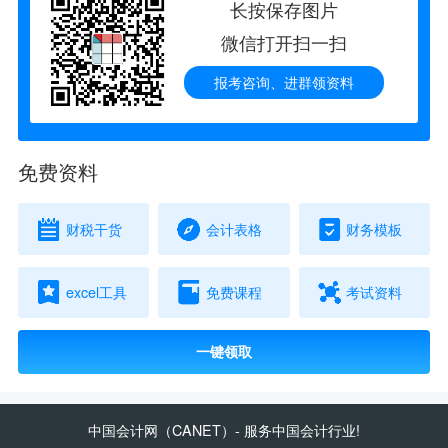
长按保存图片
微信打开扫一扫
报考咨询、进群领资料
免费资料
财税干货
会计表格
财务模板
excel工具
免费课程
考试资料
一键领取
中国会计网
（CANET）- 服务中国会计行业!