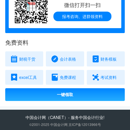
微信打开扫一扫
报考咨询、进群领资料
免费资料
财税干货
会计表格
财务模板
excel工具
免费课程
考试资料
一键领取
中国会计网
（CANET）- 服务中国会计行业!
©2001-2025 中国会计网 京ICP备12013966号