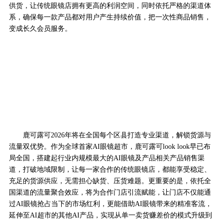
供货，让传统眼镜店拥有更高的利润空间，同时依托严格的渠道体
系，确保每一款产品都对用户产生持续价值，把一次性商品销售，
变成长久会员服务。
鹿可露可2026年将在全国每个区县打造专业渠道，解锁货源与
流量双优势。作为全球首家AI眼镜超市，鹿可露可look look早已布
局全国，搭建起行业内规模最大的AI眼镜及产品相关产品销售渠
道，打破地域限制，让每一家合作的传统眼镜店，都能享受稳定、
充足的货源供应，无需担心缺货、压货难题。更重要的是，依托全
国渠道的流量聚合效应，将为合作门店引流赋能，让门店不仅能通
过AI眼镜抢占当下的市场红利，更能借助AI眼镜带来的精准客流，
延伸至AI超市的其他AI产品，实现从单一卖货赚差价的模式升级到