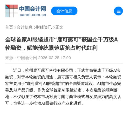
会计信息
首页
>
会计信息
>
财经资讯
>正文
全球首家AI眼镜超市“鹿可露可”获国企千万级A
轮融资，赋能传统眼镜店抢占时代红利
来源：中国会计网 2026-02-25 17:00
近日，杭州鹿可露可科技有限公司，正式宣布完成千万级A轮
融资，对于本轮融资的用途，鹿可露可相关负责人表示：本轮融资
将主要用于“鹿可露可AI眼镜超市”的全国渠道建设、AI超市生态完
善及AI产品升级。作为全球首家AI眼镜超市，本次融资的顺利落
地，不仅彰显了资本市场对鹿可露可商业模式与发展潜力的高度认
可，也将进一步推动AI眼镜行业产业化进程。