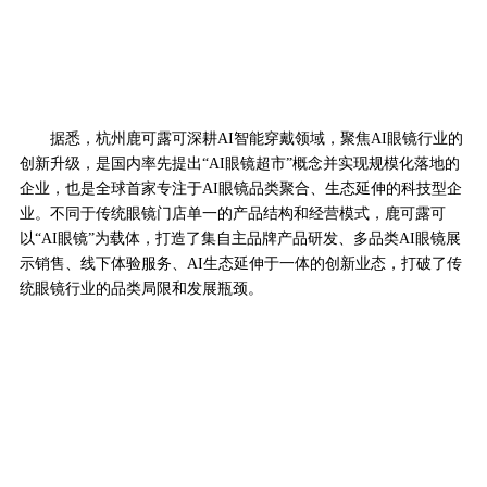
据悉，杭州鹿可露可深耕AI智能穿戴领域，聚焦AI眼镜行业的
创新升级，是国内率先提出“AI眼镜超市”概念并实现规模化落地的
企业，也是全球首家专注于AI眼镜品类聚合、生态延伸的科技型企
业。不同于传统眼镜门店单一的产品结构和经营模式，鹿可露可
以“AI眼镜”为载体，打造了集自主品牌产品研发、多品类AI眼镜展
示销售、线下体验服务、AI生态延伸于一体的创新业态，打破了传
统眼镜行业的品类局限和发展瓶颈。