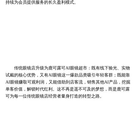
持续为会员提供服务的长久盈利模式。
传统眼镜店升级为鹿可露可AI眼镜超市：既有线下验光、实物
试戴的核心优势，又有AI眼镜这一爆款品类吸引年轻客群；既能靠
AI眼镜赚取可观利润，又能借助到店客流，销售其他AI产品，挖掘
单客价值，解锁时代红利。这不再是遥不可及的梦想，而是鹿可露
可为每一位传统眼镜店经营者量身打造的转型之路。