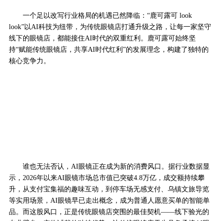
一个足以改写行业格局的机遇已然降临：“鹿可露可 look
look”以AI科技为纽带，为传统眼镜店打通升级之路，让每一家坚守
线下的眼镜店，都能接住AI时代的双重红利。鹿可露可始终坚
持“赋能传统眼镜店，共享AI时代红利”的发展理念，构建了独特的
核心竞争力。
谁也无法否认，AI眼镜正在成为新的消费风口。据行业数据显
示，2026年以来AI眼镜市场总市值已突破4.8万亿，成交额持续攀
升，从支付宝集福的趣味互动，到停车场无感支付、乌镇文旅导览
等实用场景，AI眼镜早已走出概念，成为普通人愿意买单的智能单
品。而这股风口，正是传统眼镜店突围的最佳契机——线下验光的