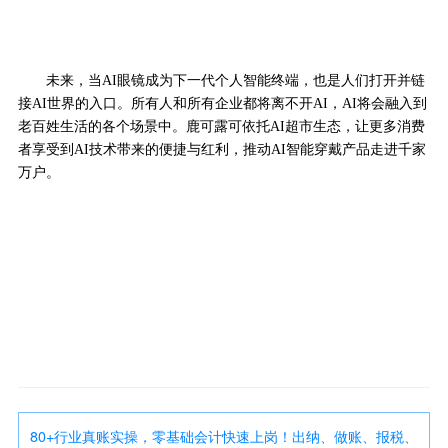
未来，当AI眼镜成为下一代个人智能终端，也是人们打开并链
接AI世界的入口。所有人和所有企业都将离不开AI，AI将会融入到
老百姓生活的各个场景中。鹿可露可依托AI超市生态，让更多消费
者享受到AI技术带来的便捷与红利，推动AI智能穿戴产品走进千家
万户。
80+行业真账实操，零基础会计快速上岗！出纳、做账、报税、