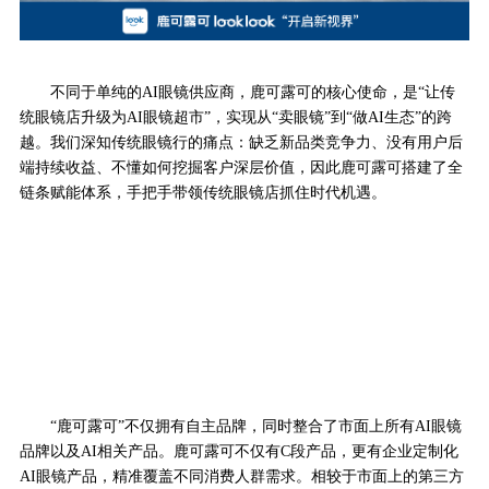
不同于单纯的AI眼镜供应商，鹿可露可的核心使命，是“让传
统眼镜店升级为AI眼镜超市”，实现从“卖眼镜”到“做AI生态”的跨
越。我们深知传统眼镜行的痛点：缺乏新品类竞争力、没有用户后
端持续收益、不懂如何挖掘客户深层价值，因此鹿可露可搭建了全
链条赋能体系，手把手带领传统眼镜店抓住时代机遇。
“鹿可露可”不仅拥有自主品牌，同时整合了市面上所有AI眼镜
品牌以及AI相关产品。鹿可露可不仅有C段产品，更有企业定制化
AI眼镜产品，精准覆盖不同消费人群需求。相较于市面上的第三方