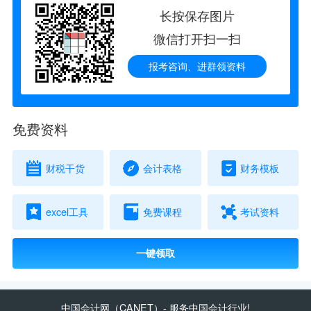
长按保存图片
微信打开扫一扫
报考咨询、进群领资料
免费资料
财税干货
会计表格
财务模板
excel工具
免费课程
考试资料
一键领取
中国会计网
（CANET）- 服务中国会计行业!