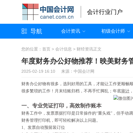
会计行业门户
导航
会计资讯
初级会计师
您的位置：
首页
>
会计信息
>
财经资讯
正文
年度财务办公好物推荐！映美财务
2025-02-19 16:10 来源：中国会计网
财务办公好物有很多，选到好用的工具，才能让工作更顺畅
很多繁琐的工作！月末结账归档，不再手忙脚乱；年底
审计
一、专业凭证打印，高效制作账本
财务工作中，发票票据打印是日常操作的“重头戏”，但手动
财务管理打印机，即可轻松解决以上问题。
1、发票自动预留装订位