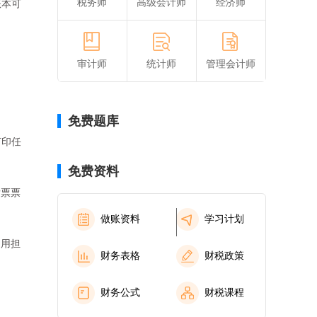
税务师
高级会计师
经济师
账本可
审计师
统计师
管理会计师
免费题库
打印任
免费资料
发票票
做账资料
学习计划
不用担
财务表格
财税政策
财务公式
财税课程