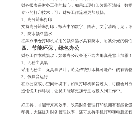
财务报表是财务工作的核心，如果出现打印效果不清晰、数据
专业的打印技术，可让财务工作流程更加顺畅。
1、高分辨率打印
支持高分辨率打印，报表中的数字、图表、文字清晰可见，
2、防水颜料墨水
红黑双纸仓打印机采用的颜料墨水具有防水、耐紫外光的特
四、节能环保，绿色办公
财务工作本就繁琐，如果办公设备还不给力那真是雪上加霜
1、无粉尘臭氧
采用无粉尘、无臭氧设计，避免传统打印机可能产生的有害
2、低噪音运行
在办公室或小空间环境下，如果打印机噪音过大，可能会对
造愉悦工作环境，让员工能够更加专注地投入到工作中。
好工具，才能带来高效率。映美财务管理打印机拥有智能化
印机，大幅提升财务管理效率，还可支持手机打印和电脑远