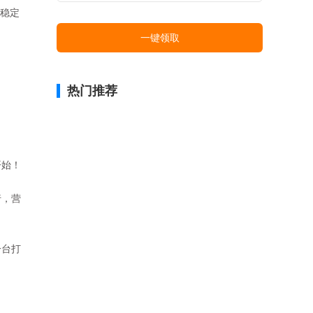
有稳定
一键领取
热门推荐
开始！
行，营
一台打