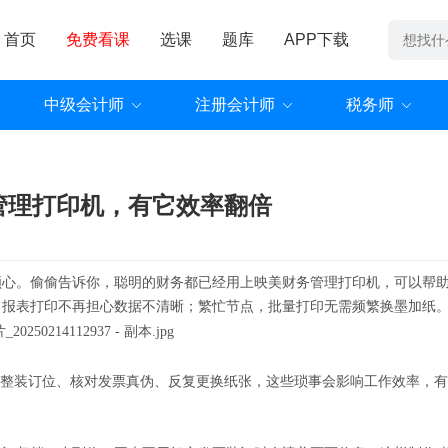
首页
免费看课
选课
题库
APP下载
中级会计师
注册会计师
税务师
管理打印机，有它效率翻倍
顺心。偷偷告诉你，聪明的财务都已经用上映美财务管理打印机，可以帮
，报表打印不再担心数据不清晰；繁忙节点，批量打印无需频繁换墨加纸
调整装订位、核对发票真伪、反复更换纸张，这些琐事会影响工作效率，