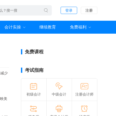
登录
注册
会计实操
继续教育
免费福利
免费课程
考试指南
助减少
。
初级会计
中级会计
注册会计师
有映美