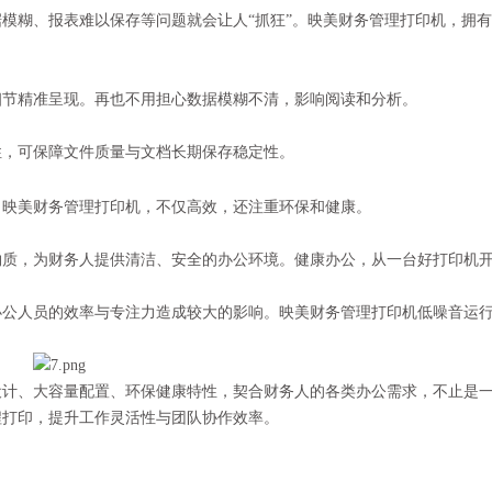
模糊、报表难以保存等问题就会让人“抓狂”。映美财务管理打印机，拥
细节精准呈现。再也不用担心数据模糊不清，影响阅读和分析。
性，可保障文件质量与文档长期保存稳定性。
！映美财务管理打印机，不仅高效，还注重环保和健康。
物质，为财务人提供清洁、安全的办公环境。健康办公，从一台好打印机
办公人员的效率与专注力造成较大的影响。映美财务管理打印机低噪音运
设计、大容量配置、环保健康特性，契合财务人的各类办公需求，不止是
程打印，提升工作灵活性与团队协作效率。