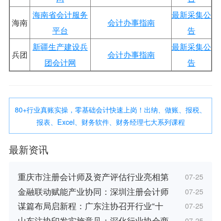
海南省会计服务
最新采集公
海南
会计办事指南
平台
告
新疆生产建设兵
最新采集公
兵团
会计办事指南
团会计网
告
80+行业真账实操，零基础会计快速上岗！出纳、做账、报税、
报表、Excel、财务软件、财务经理七大系列课程
最新资讯
重庆市注册会计师及资产评估行业亮相第
07-25
金融联动赋能产业协同：深圳注册会计师
07-25
谋篇布局启新程：广东注协召开行业“十
07-25
山东注协印发实施意见：深化行业协会商
07-25