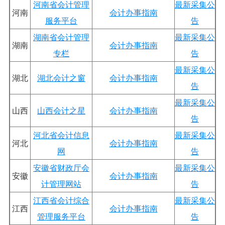
河南省会计管理
最新采集公
河南
会计办事指南
服务平台
告
湖南省会计管理
最新采集公
湖南
会计办事指南
专栏
告
最新采集公
湖北
湖北会计之窗
会计办事指南
告
最新采集公
山西
山西会计之星
会计办事指南
告
河北省会计信息
最新采集公
河北
会计办事指南
网
告
安徽省财政厅会
最新采集公
安徽
会计办事指南
计管理网站
告
江西省会计综合
最新采集公
江西
会计办事指南
管理服务平台
告