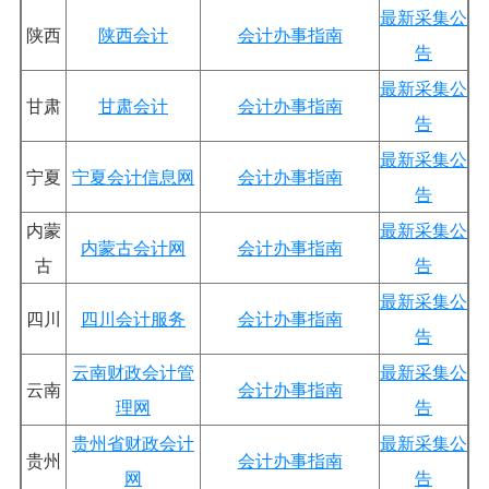
最新采集公
陕西
陕西会计
会计办事指南
告
最新采集公
甘肃
甘肃会计
会计办事指南
告
最新采集公
宁夏
宁夏会计信息网
会计办事指南
告
内蒙
最新采集公
内蒙古会计网
会计办事指南
古
告
最新采集公
四川
四川会计服务
会计办事指南
告
云南财政会计管
最新采集公
云南
会计办事指南
理网
告
贵州省财政会计
最新采集公
贵州
会计办事指南
网
告