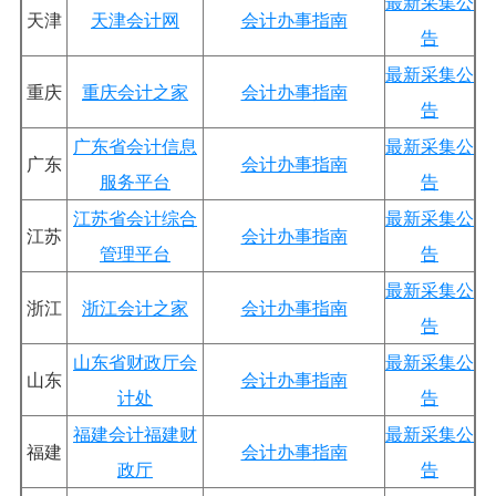
最新采集公
天津
天津会计网
会计办事指南
告
最新采集公
重庆
重庆会计之家
会计办事指南
告
广东省会计信息
最新采集公
广东
会计办事指南
服务平台
告
江苏省会计综合
最新采集公
江苏
会计办事指南
管理平台
告
最新采集公
浙江
浙江会计之家
会计办事指南
告
山东省财政厅会
最新采集公
山东
会计办事指南
计处
告
福建会计福建财
最新采集公
福建
会计办事指南
政厅
告