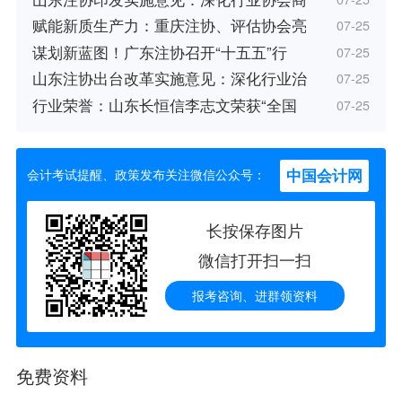
赋能新质生产力：重庆注协、评估协会亮
07-25
谋划新蓝图！广东注协召开“十五五”行
07-25
山东注协出台改革实施意见：深化行业治
07-25
行业荣誉：山东长恒信李志文荣获“全国
07-25
中国会计网
会计考试提醒、政策发布关注微信公众号：
长按保存图片
微信打开扫一扫
报考咨询、进群领资料
免费资料