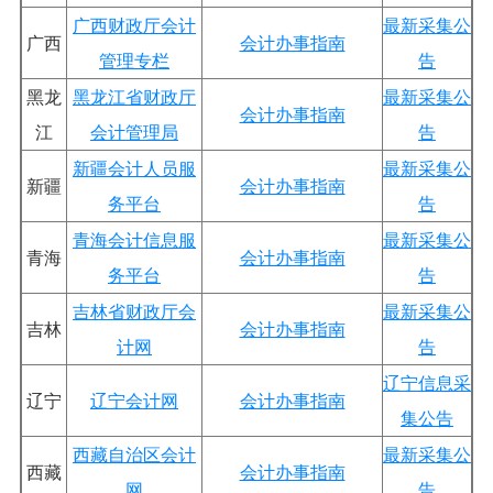
广西财政厅会计
最新采集公
广西
会计办事指南
管理专栏
告
黑龙
黑龙江省财政厅
最新采集公
会计办事指南
江
会计管理局
告
新疆会计人员服
最新采集公
新疆
会计办事指南
务平台
告
青海会计信息服
最新采集公
青海
会计办事指南
务平台
告
吉林省财政厅会
最新采集公
吉林
会计办事指南
计网
告
辽宁信息
采
辽宁
辽宁会计网
会计办事指南
集公告
西藏自治区会计
最新采集公
西藏
会计办事指南
网
告