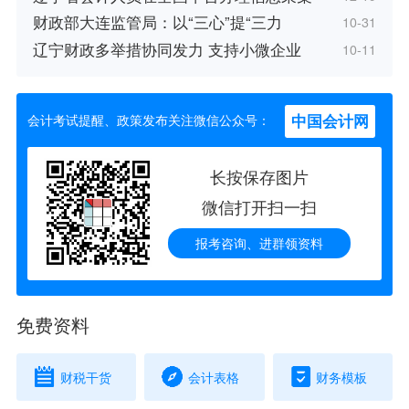
财政部大连监管局：以“三心”提“三力
10-31
辽宁财政多举措协同发力 支持小微企业
10-11
中国会计网
会计考试提醒、政策发布关注微信公众号：
长按保存图片
微信打开扫一扫
报考咨询、进群领资料
免费资料
财税干货
会计表格
财务模板