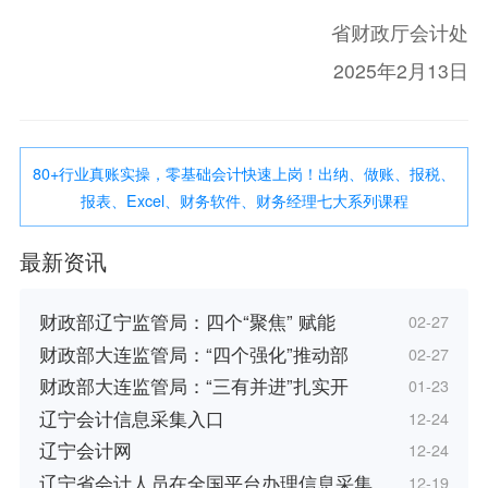
省财政厅会计处
2025年2月13日
80+行业真账实操，零基础会计快速上岗！出纳、做账、报税、
报表、Excel、财务软件、财务经理七大系列课程
最新资讯
财政部辽宁监管局：四个“聚焦” 赋能
02-27
财政部大连监管局：“四个强化”推动部
02-27
财政部大连监管局：“三有并进”扎实开
01-23
辽宁会计信息采集入口
12-24
辽宁会计网
12-24
辽宁省会计人员在全国平台办理信息采集
12-19