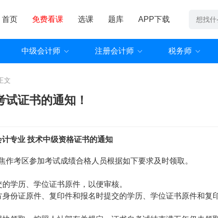
首页
免费看课
选课
题库
APP下载
中级会计师
注册会计师
税务师
正文
计考试证书的通知！
年会计专业 技术中级资格证书的通知
在焦作考区参加考试成绩合格人员根据如下要求及时领取。
交的学历、学位证书原件，以便审核。
方身份证原件、复印件和报名时提交的学历、学位证书原件和复