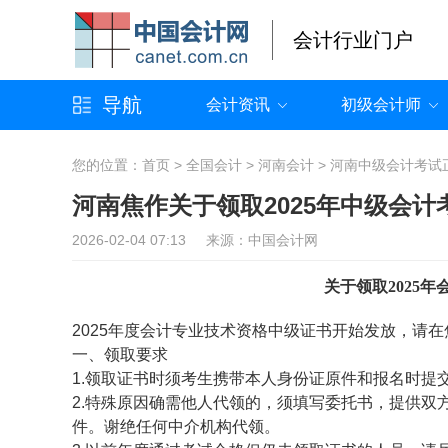
会计行业门户
导航
会计资讯
初级会计师
您的位置：
首页
>
全国会计
>
河南会计
>
河南中级会计考试
河南焦作关于领取2025年中级会
2026-02-04 07:13 来源：中国会计网
关于领取2025
2025年度会计专业技术资格中级证书开始发放，请
一、领取要求
1.领取证书时须考生携带本人身份证原件和报名时提
2.特殊原因确需他人代领的，须填写委托书，提供双
件。谢绝任何中介机构代领。