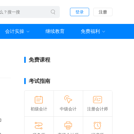
登录
注册
会计实操
继续教育
免费福利
免费课程
考试指南
初级会计
中级会计
注册会计师
印