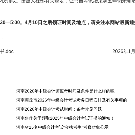
尽快领取。按照人社部有关规定，证书自考试结束满五年仍未领
午2:30—5:00。4月10日之后领证时间及地点，请关注本网站最新
）。
.doc
2026年1月30
河南2026年中级会计师报考时间及条件是什么样的呢
河南商丘市2026年中级会计考试考务日程安排及有关事项的
河南2026年中级会计考试时间：备考常见问题
河南焦作关于领取2025年中级会计考试证书的通知！
河南省25名中级会计考试“金榜考生”考察对象公示