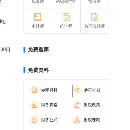
取
税务师
高级会计师
经济师
通知。
审计师
统计师
管理会计师
免费题库
日
免费资料
做账资料
学习计划
财务表格
财税政策
财务公式
财税课程