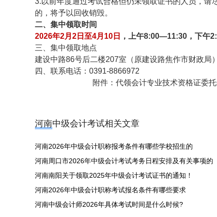
3.以前年度通过考试合格但仍未领取证书的人员，请
的，将予以回收销毁。
二、集中领取时间
2026年2月2日至4月10日
，上午8:00—11:30，下
三、集中领取地点
建设中路86号后二楼207室（原建设路焦作市财政局
四、联系电话：0391-8866972
附件：
代领会计专业技术资格证委托书
河南中级会计考试相关文章
河南2026年中级会计职称报考条件有哪些学校招生的
河南周口市2026年中级会计考试考务日程安排及有关事项的
河南南阳关于领取2025年中级会计考试证书的通知！
河南2026年中级会计职称考试报名条件有哪些要求
河南中级会计师2026年具体考试时间是什么时候?