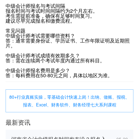
中级会计师报名与考试间隔
报名时间与考试时间间隔约为2个月左右。
考生需提前准备，确保有足够时间复习。
建议尽早完成报名和缴费流程。
常见问题
中级会计师考试需要哪些资料？
答：通常需要身份证、学历证书、工作年限证明及近期照
片。
中级会计师考试成绩有效期多久？
答：需在连续两个考试年度内通过所有科目。
中级会计师报名费用是多少？
答：每科费用在50-80元之间，具体以地区为准。
80+行业真账实操，零基础会计快速上岗！出纳、做账、报税、
报表、Excel、财务软件、财务经理七大系列课程
最新资讯