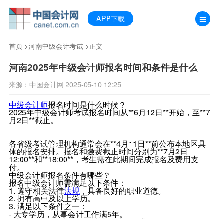
APP下载
首页
>
河南中级会计考试
>正文
河南2025年中级会计师报名时间和条件是什么
来源：中国会计网 2025-05-10 12:25
中级会计师
报名时间是什么时候？
2025年中级会计师考试报名时间从**6月12日**开始，至**7
月2日**截止。
各省级考试管理机构通常会在**4月11日**前公布本地区具
体的报名安排。报名和缴费截止时间分别为**7月2日
12:00**和**18:00**，考生需在此期间完成报名及费用支
付。
中级会计师报名条件有哪些？
报名中级会计师需满足以下条件：
1. 遵守相关法律
法规
，具备良好的职业道德。
2. 拥有高中及以上学历。
3. 满足以下条件之一：
- 大专学历，从事会计工作满5年。