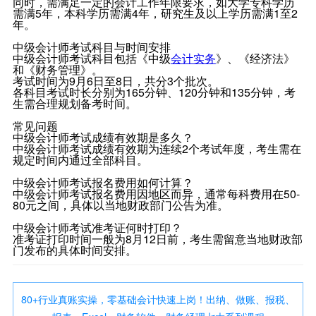
同时，需满足一定的会计工作年限要求，如大学专科学历
需满5年，本科学历需满4年，研究生及以上学历需满1至2
年。
中级会计师考试科目与时间安排
中级会计师考试科目包括《中级
会计实务
》、《经济法》
和《财务管理》。
考试时间为9月6日至8日，共分3个批次。
各科目考试时长分别为165分钟、120分钟和135分钟，考
生需合理规划备考时间。
常见问题
中级会计师考试成绩有效期是多久？
中级会计师考试成绩有效期为连续2个考试年度，考生需在
规定时间内通过全部科目。
中级会计师考试报名费用如何计算？
中级会计师考试报名费用因地区而异，通常每科费用在50-
80元之间，具体以当地财政部门公告为准。
中级会计师考试准考证何时打印？
准考证打印时间一般为8月12日前，考生需留意当地财政部
门发布的具体时间安排。
80+行业真账实操，零基础会计快速上岗！出纳、做账、报税、