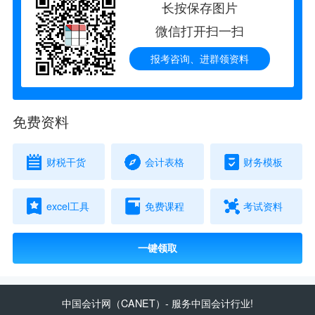
长按保存图片
微信打开扫一扫
报考咨询、进群领资料
免费资料
财税干货
会计表格
财务模板
excel工具
免费课程
考试资料
一键领取
中国会计网
（CANET）- 服务中国会计行业!