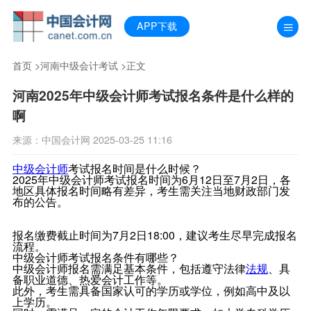
APP下载
首页
>
河南中级会计考试
>正文
河南2025年中级会计师考试报名条件是什么样的
啊
来源：中国会计网 2025-03-25 11:16
中级会计师
考试报名时间是什么时候？
2025年中级会计师考试报名时间为6月12日至7月2日，各
地区具体报名时间略有差异，考生需关注当地财政部门发
布的公告。
报名缴费截止时间为7月2日18:00，建议考生尽早完成报名
流程。
中级会计师考试报名条件有哪些？
中级会计师报名需满足基本条件，包括遵守法律
法规
、具
备职业道德、热爱会计工作等。
此外，考生需具备国家认可的学历或学位，例如高中及以
上学历。