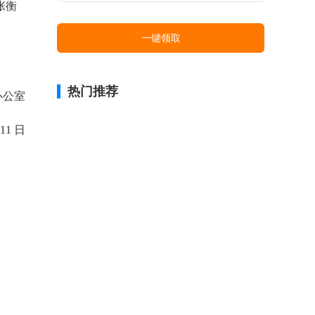
张衡
一键领取
热门推荐
办公室
11 日