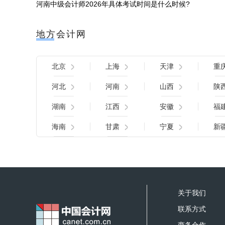
河南中级会计师2026年具体考试时间是什么时候?
地方会计网
北京
上海
天津
重
河北
河南
山西
陕
湖南
江西
安徽
福
海南
甘肃
宁夏
新
关于我们
联系方式