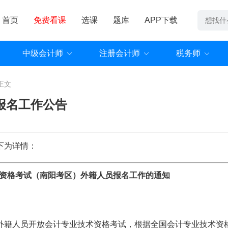
首页
免费看课
选课
题库
APP下载
中级会计师
注册会计师
税务师
正文
报名工作公告
下为详情：
会计资格考试（南阳考区）外籍人员报名工作的通知
外籍人员开放会计专业技术资格考试，根据全国会计专业技术资