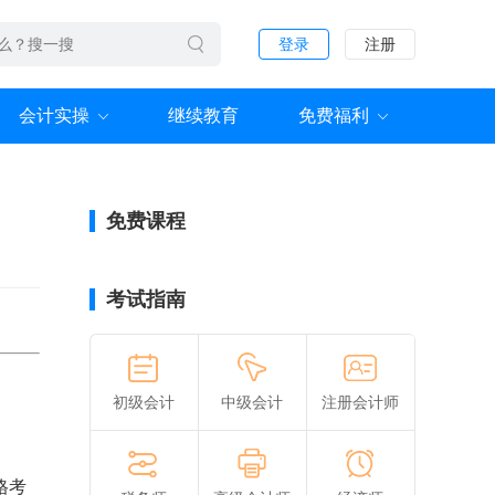
登录
注册
会计实操
继续教育
免费福利
免费课程
考试指南
初级会计
中级会计
注册会计师
格考