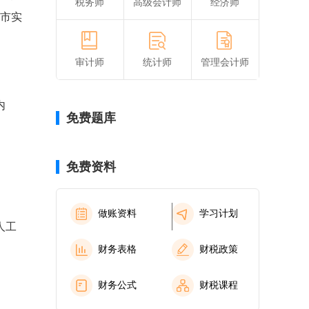
税务师
高级会计师
经济师
我市实
审计师
统计师
管理会计师
内
免费题库
免费资料
做账资料
学习计划
人工
财务表格
财税政策
财务公式
财税课程