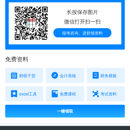
长按保存图片
微信打开扫一扫
报考咨询、进群领资料
免费资料
财税干货
会计表格
财务模板
excel工具
免费课程
考试资料
一键领取