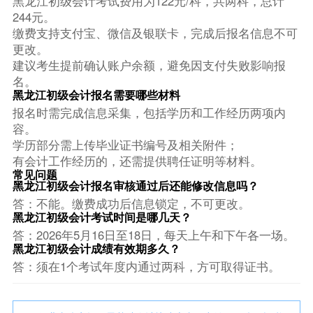
黑龙江初级会计考试费用为122元/科，共两科，总计
244元。
缴费支持支付宝、微信及银联卡，完成后报名信息不可
更改。
建议考生提前确认账户余额，避免因支付失败影响报
名。
黑龙江初级会计报名需要哪些材料
报名时需完成信息采集，包括学历和工作经历两项内
容。
学历部分需上传毕业证书编号及相关附件；
有会计工作经历的，还需提供聘任证明等材料。
常见问题
黑龙江初级会计报名审核通过后还能修改信息吗？
答：不能。缴费成功后信息锁定，不可更改。
黑龙江初级会计考试时间是哪几天？
答：2026年5月16日至18日，每天上午和下午各一场。
黑龙江初级会计成绩有效期多久？
答：须在1个考试年度内通过两科，方可取得证书。