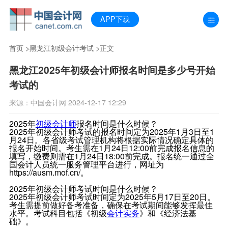
APP下载
首页
>
黑龙江初级会计考试
>正文
黑龙江2025年初级会计师报名时间是多少号开始
考试的
来源：中国会计网 2024-12-17 12:29
2025年
初级会计师
报名时间是什么时候？
2025年初级会计师考试的报名时间定为2025年1月3日至1
月24日。各省级考试管理机构将根据实际情况确定具体的
报名开始时间。考生需在1月24日12:00前完成报名信息的
填写，缴费则需在1月24日18:00前完成。报名统一通过全
国会计人员统一服务管理平台进行，网址为
https://ausm.mof.cn/。
2025年初级会计师考试时间是什么时候？
2025年初级会计师考试时间定为2025年5月17日至20日。
考生需提前做好备考准备，确保在考试期间能够发挥最佳
水平。考试科目包括《初级
会计实务
》和《经济法基
础》。