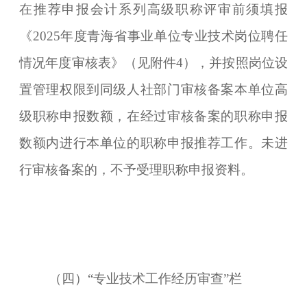
在推荐申报会计系列
高级
职称评审前须填报
《2025年度青海省事业单位专业技术岗位聘任
情况年度审核表》（见附件4），并按照岗位设
置管理权限到同级人社部门审核备案本单位
高
级
职称申报数额，在经过审核备案的职称申报
数额内进行本单位的职称申报推荐工作。未进
行审核备案的，不予受理职称申报资料。
（四）“专业技术工作经历审查”栏