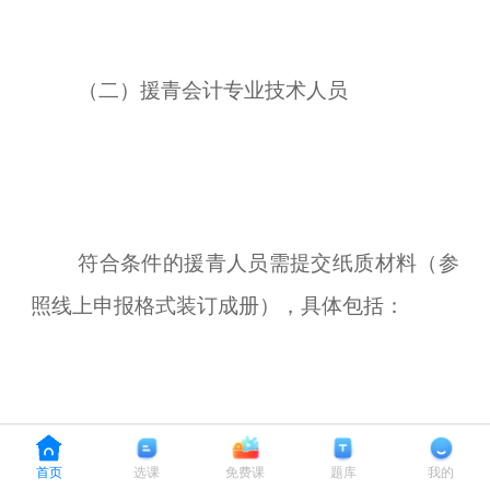
（二）援青会计专业技术人员
符合条件的援青人员需提交纸质材料（参
照线上申报格式装订成册），具体包括：
首页
选课
免费课
题库
我的
（1）《援青专业技术人员职称评审表》