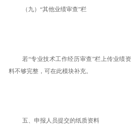
（九）“其他业绩审查”栏
若“专业技术工作经历审查”栏上传业绩资
料不够完整，可在此模块补充。
五、申报人员提交的纸质资料