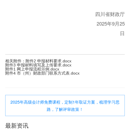
四川省财政厅
2025年9月25
日
相关附件：
附件2 申报材料要求.docx
附件3 申报材料填写及上传要求.docx
附件1 网上申报流程示例.docx
附件4 市（州）财政部门联系方式表.docx
2025年高级会计师免费课程，定制1年取证方案，梳理学习思
路，了解评审政策！
最新资讯