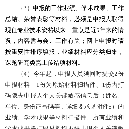
（
3
）申报的工作业绩、学术成果、工作
总结、荣誉表彰等材料，必须是申报人取得
现任专业技术资格以来，重点是近
5
年来的情
况，内容需与会计工作有关；网上申报时请
按重要性排序填报，业绩材料应分类归集，
课题研究类需上传结项材料。
（
4
）今年起，申报人员须同时提交
2
份
申报材料，
1
份为原始材料扫描件、
1
份为打
码隐去申报人个人关键敏感信息后（姓名、
单位、身份证号码等，详细要求见附件
5
）的
业绩、学术成果等材料扫描件。所有业绩和
学术成果等打码材料均不得出现个人关键敏