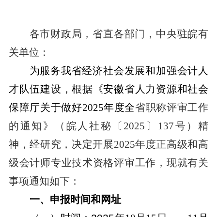
各市财政局，省直各部门，中央驻皖有
关单位：
为服务我省经济社会发展和加强会计人
才队伍建设，根据《安徽省人力资源和社会
保障厅关于做好
2025
年度全
省职称评审工作
的通知》（皖人社秘〔
2025
〕
137
号）精
神，经研究，决定开展
2025
年度正高级和高
级会计师专业技术资格评审工作，现就有关
事项通知如下：
一、申报时间和网址