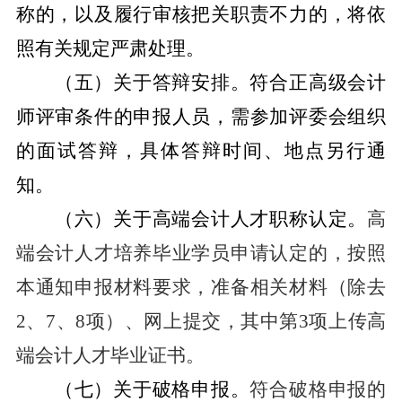
称的，以及履行审核把关职责不力的，将依
照
有关规定严肃处理。
（五）关于答辩安排。
符合正高级会计
师评审条件的申报人员，需参加评委会组织
的面试答辩，具体答辩时间、地点另行通
知。
（六）关于高端会计人才职称认定。
高
端会计人才培养毕业学员申请认定的，按照
本通知申报材料要求，准备相关材料（除去
2
、
7
、
8
项）、网上提交，其中第
3
项上传高
端会计人才毕业证书。
（七）关于破格申报。
符合破格申报的