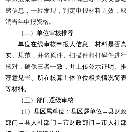
感信息，一经发现，判定申报材料无效，取
消当年申报资格。
（二）单位审核推荐
单位在线审核申报人信息、材料是否真
实、规范，
并将原件、扫描件和打码件进行
核对，确保三者
一致，
并上传公示证明、推
荐意见书、所在核算主体单位相关情况简表
等材料。
（三）部门逐级审核
（
1
）县区属单位：县区属单位
→
县财政
部门
→
县人社部门
→
市财政部门
→
市人社部