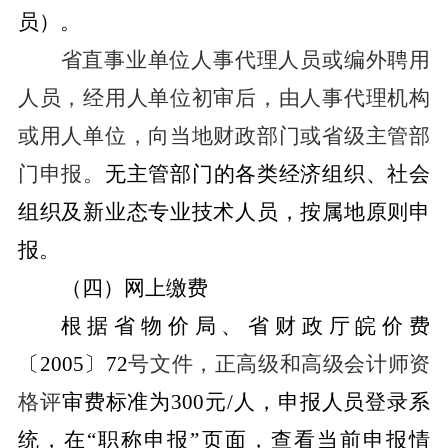
员）。
省直事业单位人事代理人员或编外聘用
人员，经用人单位初审后，由人事代理机构
或用人单位，向当地财政部门或省级主管部
门申报。
无主管部门的各类经济组织、社会
组织及新业态专业技术人员，按属地原则申
报。
（
四）网上缴费
根据省物价局、省财政厅皖价费
〔
2005
〕
72
号文件，正高级和高级会计师资
格评
审费标准为
300
元
/
人，
申报人员登录系
统，在
“
职称申报
”
页面，查看当前申报情