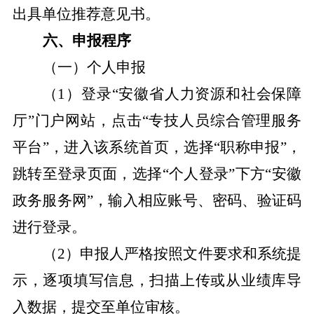
出具单位推荐意见书。
六、申报程序
（一）个人申报
（
1
）登录
“
安徽省人力资源和社会保障
厅
”
门户网站，点击
“
专技人员综合管理服务
平台
”
，进入该系统首页，选择
“
职称申报
”
，
跳转至登录页面，选择
“
个人登录
”
下方
“
安徽
政务服务网
”
，输入相应账号、密码、验证码
进行登录。
（
2
）申报人严格按照文件要求和系统提
示，逐项填写信息，扫描上传或从业绩库导
入数据，提交至单位审核。