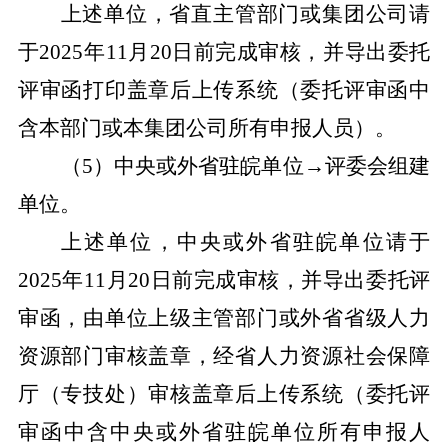
上述单位，省直主管部门或集团公司请
于
2025
年
11
月
20
日前完成审核，并导出委托
评审函打印盖章后上传系统（委托评审函中
含本部门或本集团公司所有申报人员）。
（
5
）中央或外省驻皖单位
→
评委会组建
单位。
上述单位，中央或外省驻皖单位请于
2025
年
11
月
20
日前完成审核，并导出委托评
审函，由单位上级主管部门或外省省级人力
资源部门审核盖章，经省人力资源社会保障
厅（专技处）审核盖章后上传系统（委托评
审函中含中央或外省驻皖单位所有申报人