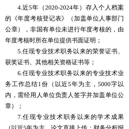
4.
近
5
年（
2020-2024
年）存入个人档案
的《年度考核登记表》（加盖单位人事部门
公章），非国有单位未进行年度考核的，由
年度考核时所在单位提供书面证明；
5.
任现专业技术职务以来的荣誉证书、
获奖证书、其他相关资格证书等；
6.
任现专业技术职务以来的专业技术业
务工作总结
1
份（以近
5
年为主，
5000
字以
内，需经用人单位负责人签字并加盖单位公
章）；
7.
任现专业技术职务以来的学术成果
（以近
5
年为主，论文直接上传；财务分析报