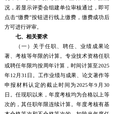
况，若显示评委会组建单位审核通过，即可
点击
“
缴费
”
按钮进行线上缴费，缴费成功后
方可进行评审。
七、相关要求
（一）关于任职、聘任、业绩成果论
著、考核等年限的计算。
专业技术资格任职
或聘任年限均按周年计算，时间计算
至
2025
年
12
月
31
日。工作业绩与成果、论文著作等
申报材料认定的截止时间为
2025
年
9
月
30
日。任现
职以来，年度考核均为合格以上等
次的，其任职年限连续计算。年度考核有基
本合格等次和不合格等次的，扣除当年度任