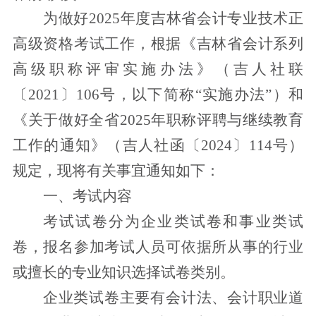
为做好2025年度吉林省会计专业技术正
高级资格考试工作，
根据
《吉林省会计系列
高级职称评审实施办法》（吉人社联
〔202
1
〕
106
号
，以下简称“实施办法”
）
和
《关于做好全省
2025年职称评聘与继续教育
工作的通知
》（吉人社函
〔202
4
〕
114
号
）
规定
，
现将有关事宜通知如下：
一、考试内容
考试试卷分为企业类试卷和事业类试
卷，报名参加考试人员可依据所从事的行业
或擅长的专业知识选择试卷类别。
企业类试卷主要有会计法、会计职业道