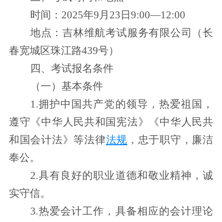
时间：2025年
9
月
23
日
9:00
—
12:00
地点：吉林维航考试服务有限公司（长
春宽城区珠江路439号）
四
、
考试报名条件
（一）基本条件
1.拥护中国共产党的领导，热爱祖国，
遵守《中华人民共和国宪法》《中华人民共
和国会计法》等法律
法规
，忠于职守，廉洁
奉公。
2.具有良好的职业道德和敬业精神，诚
实守信。
3.热爱会计工作，具备相应的会计理论