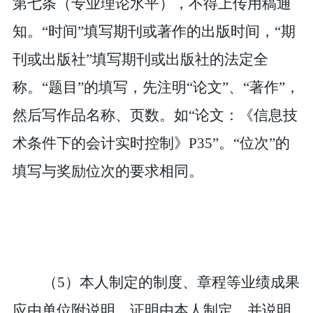
第七条（专业理论水平），不得上传用稿通
知。
“时间”填写期刊或著作的出版时间，“期
刊或出版社”填写期刊或出版社的法定全
称。“题目”的填写，先注明“论文”、“著作”，
然后写作品名称、页数。如“论文：《信息技
术条件下的会计实时控制》P35”。“位次”的
填写与奖励位次的要求相同
。
（
5
）
本人制定的制度、章程等业绩成果
应由单位附说明，证明由本人制定，
并说明