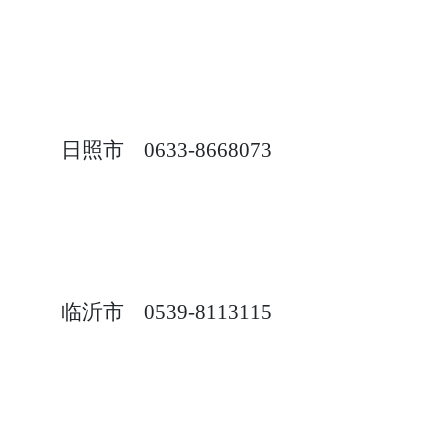
日照
市
0633-8668073
临沂市
0539-8113115