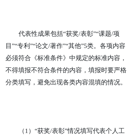
代表性成果包括
“
获奖
/表彰”“
课题
/项
目”“
专利
”“
论文
/
著作
”“
其他
”
5类。各项内容
必须符合《标准条件》中规定的标准内容，
不得
填报不符合条件的内容，填报时要严
格
分类填写，避免出现各类内容混填的情况。
（
1
）
“
获奖
/表彰
”
情况填写代表个人工