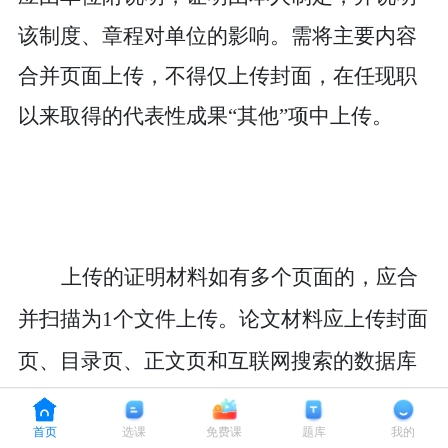
该制度、
章程
对单位的影响。需
将主要内容
合并页面上传，不得仅上传封面
，
在任现职
以来取得的代表性成果
“其他”项中上传。
上传的证明材料如有多个页面的，应合
并扫描为
1个文件上传。论文材料应上传封面
页、目录页、正文页和互联网搜索的数据库
检索页，不得仅上传封面、目录。附件大小
首页
选课
免费课
题库
我的
1M以下，jpg或pdf格式的正面清晰照片。