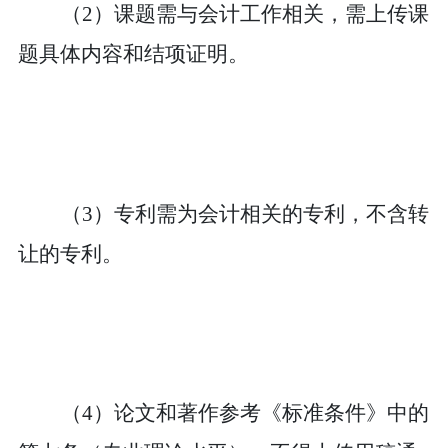
（
2
）
课题需与会计工作相关，需上传
课
题
具体内容
和
结项证明。
（
3
）
专利需为会计相关的专利，不含转
让的专利。
（
4
）
论文和著作参考《标准条件》中的