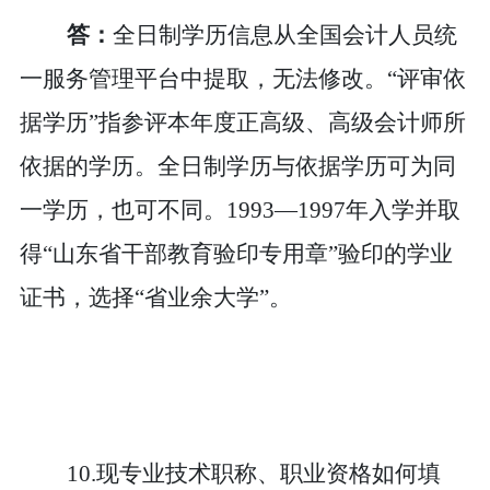
答：
全日制学历信息从
全国会计人员统
一服务管理平台
中提取
，无法修改
。
“评审依
据学历”指参评本年度正高级
、
高级
会计师所
依据的学历。全日制学历与依据学历可为同
一学历，也可不同。
1993—1997年入学并取
得“山东省干部教育验印专用章”验印的学业
证书，选择“省业余大学”。
10.现专业技术职称、职业资格如何填