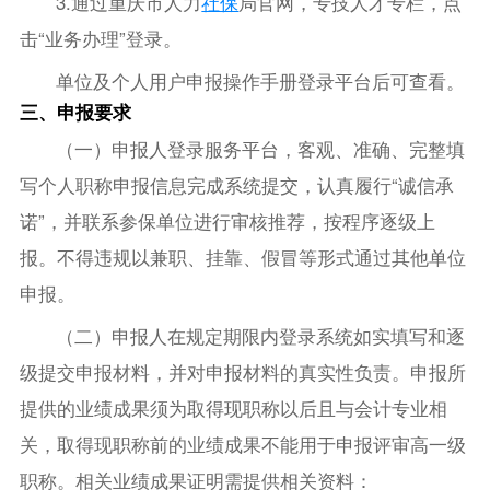
3.通过重庆市人力
社保
局官网，专技人才专栏，点
击“业务办理”登录。
单位及个人用户申报操作手册登录平台后可查看。
三、申报要求
（一）申报人登录服务平台，客观、准确、完整填
写个人职称申报信息完成系统提交，认真履行“诚信承
诺”，并联系参保单位进行审核推荐，按程序逐级上
报。不得违规以兼职、挂靠、假冒等形式通过其他单位
申报。
（二）申报人在规定期限内登录系统如实填写和逐
级提交申报材料，并对申报材料的真实性负责。申报所
提供的业绩成果须为取得现职称以后且与会计专业相
关，取得现职称前的业绩成果不能用于申报评审高一级
职称。相关业绩成果证明需提供相关资料：