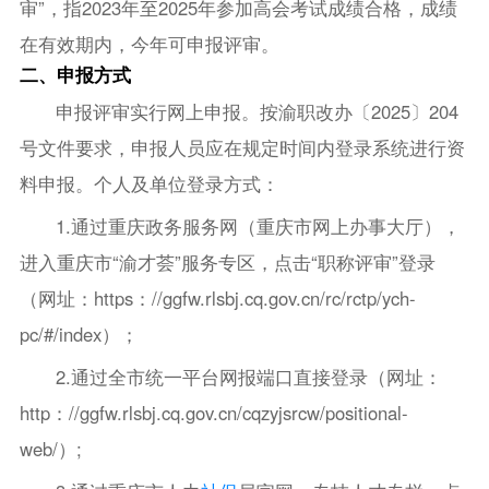
审”，指2023年至2025年参加高会考试成绩合格，成绩
在有效期内，今年可申报评审。
二、申报方式
申报评审实行网上申报。按渝职改办〔2025〕204
号文件要求，申报人员应在规定时间内登录系统进行资
料申报。个人及单位登录方式：
1.通过重庆政务服务网（重庆市网上办事大厅），
进入重庆市“渝才荟”服务专区，点击“职称评审”登录
（网址：https：//ggfw.rlsbj.cq.gov.cn/rc/rctp/ych-
pc/#/index）；
2.通过全市统一平台网报端口直接登录（网址：
http：//ggfw.rlsbj.cq.gov.cn/cqzyjsrcw/positional-
web/）;