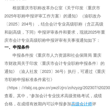
根据重庆市职称改革办公室《关于印发〈重庆市
2025年职称申报评审工作方案〉的通知》（渝职改办
〔2025〕204号），结合会计专业高级职称（含正高级
和副高级，下同）申报评审条件和要求，现就2025年重
庆市会计专业高级职称申报评审有关事项通知如下：
一、申报条件
申报条件按《重庆市人力资源和社会保障局 重庆
市财政局关于印发〈重庆市会计专业职称申报条件〉的
通知》（渝人社发〔2023〕36号）执行，可通过《重庆
市职称申报标准条件索引》
（https：//rlsbj.cq.gov.cn/ywzl/zjrc/zchzyzg/202307/t20
查看。其中，“参加会计专业技术高级资格考试，成绩
合格，在成绩有效期内可以申报参加
高级会计师
评