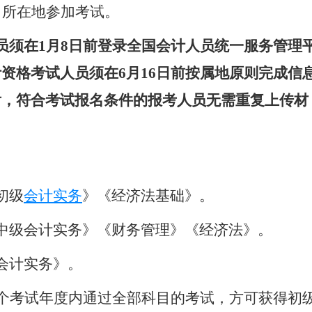
名所在地参加考试。
员须在
1
月
8
日前登录全国会计人员统一服务管理
计资格考试人员须在
6
月
16
日前按属地原则完成信
后，符合考试报名条件的报考人员无需重复上传材
初级
会计实务
》《经济法基础》。
中级会计实务》《财务管理》《经济法》。
会计实务》。
个考试年度内通过全部科目的考试，方可获得初