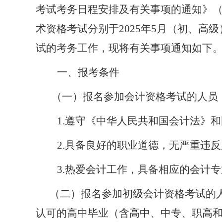
考试考务日程安排及有关事项的通知》
术资格考试
分别于
202
5
年
5
月（初、高级
试的考务工作，现将有关事项通知如下
一、报考条件
（一）
报名参加会计资格考试的人员
1.
遵守《中华人民共和国会计法》和
2.
具备良好的职业道德，无严重违反
3.
热爱会计工作，具备相应的会计专
（二）报
名参加初级
会计
资格考试的
认可的高中毕业（含高中、中专、职高