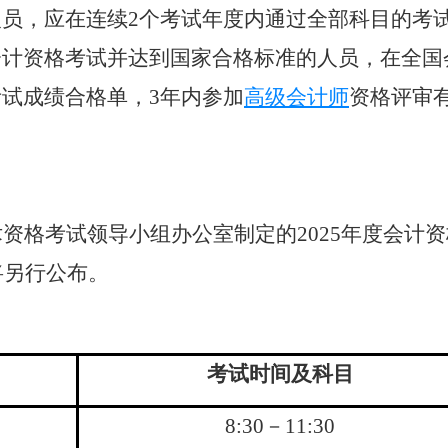
人员，应在连续
2
个考试年度内通过全部科目的考
会计
资格考试并达到国家合格标准的人员，在
全国
考试成绩合格单，
3
年内参加
高级会计师
资格评审
术资格考试领导小组办公室制定的
202
5
年度会计资
将另行公布。
考试时间及科目
8:30
－
11:30