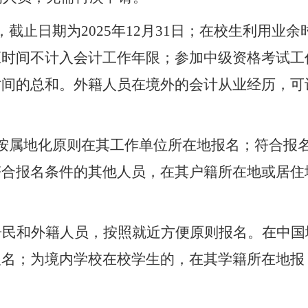
，截止日期为
202
5
年
12
月
31
日；在校生利用业余
应时间不计入会计工作年限；参加中级资格考试工
时间的总和。
外籍人员在境外的会计从业经历，可
按属地化原则在其工作单位所在地报名；符合报
符合报名条件的其他人员，在其户籍所在地或居住
居民
和外籍人员
，按照就近方便原则报名。
在中国
报名；为
境内学校
在校学生的
，
在其学籍所在地报