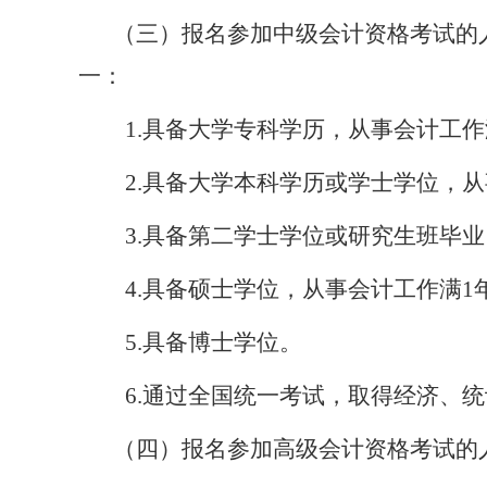
（三）
报名参加中级
会计
资格考试的
一：
1.
具备大学专科学历，从事会计工作
2.
具备大学本科学历或学士学位，从
3.
具备第二学士学位或研究生班毕业
4.
具备硕士学位，从事会计工作满
1
5.
具备博士学位。
6.
通过全国统一考试，取得经济、统
（
四
）
报名参加高级
会计
资格考试的