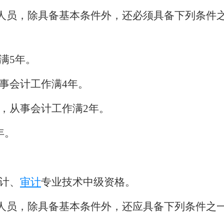
人员，除具备基本条件外，还必须具备下列条件
满
5
年。
事会计工作满
4
年。
，从事会计工作满
2
年。
年。
计、
审计
专业技术中级资格。
人员，除具备基本条件外，还应
具备
下列条件之