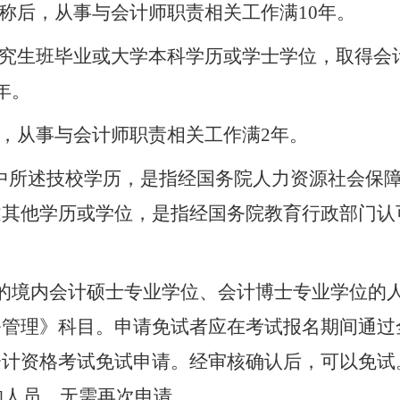
称后，从事与会计师职责相关工作满
10
年。
究生班毕业或大学本科学历或学士学位，取得会
年。
，从事与会计师职责相关工作满
2
年。
中
所述
技校学历，是指经国务院人力资源社会保
述其他
学历或学位，是指经
国务院
教育行政部门认
的境内会计硕士专业学位、会计博士专业学位的
务管理》科目。申请免试者应在考试报名期间通过
会计资格考试免试申请。经审核确认后，可以免试
的人员，无需再次申请。