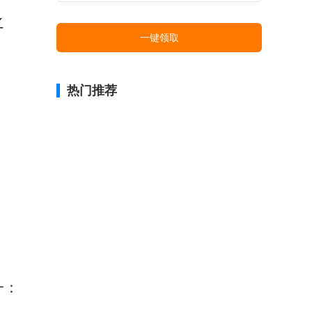
之
一键领取
热门推荐
一：