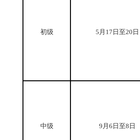
初级
5
月
17
日至
20
日
中级
9
月
6
日至
8
日