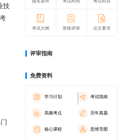
报名条件
考试时间
考试科目
业技
考
考试大纲
资格评审
论文要求
评审指南
免费资料
学习计划
考试指南
高频考点
历年真题
部门
核心课程
思维导图