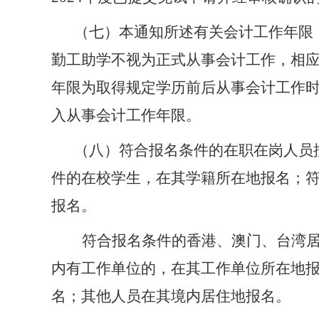
（七）
本通知所述有关会计工作年限
勤工助学不视为正式从事会计工作，相
年限为取得规定学历前后从事会计工作
入从事会计工作年限。
（
八
）
符合报名条件的在职在岗人员
件的在校学生，在其学籍所在地报名；
报名。
符合报名条件的香港、澳门
、
台湾
内
有工作单位的
，
在其工作单位所在地
名
；其他人员在其境内居住地报名
。