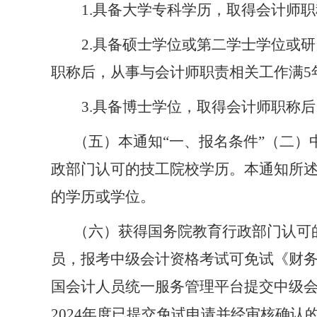
1.
具备大学专科学历，取得会计师职
2.
具备硕士学位或第二学士学位或研
职称后，从事与会计师职责相关工作满
5
3.
具备博士学位，取得会计师职称后
（
五
）
本通知
“一、报名条件”（二）
政部门认可的技工院校学历。本通知所
的学历或学位。
（
六
）
获得国务院教育行政部门认可
员，报考中级会计资格考试可免试《财
国会计人员统一服务管理平台提交中级
2024
年度已提交免试申请并经审核确认