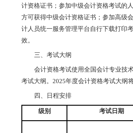
计
资格证书；参加中级
会计
资格考试的
方可获得中级
会计
资格证书；参加高级
计人员统一服务管理平台
自行下载打印
效。
三、考试大纲
会计资格考试使用全国会计专业技
考试大纲。
2025
年度会计资格考试大纲
四、
日程安排
级别
考试日期