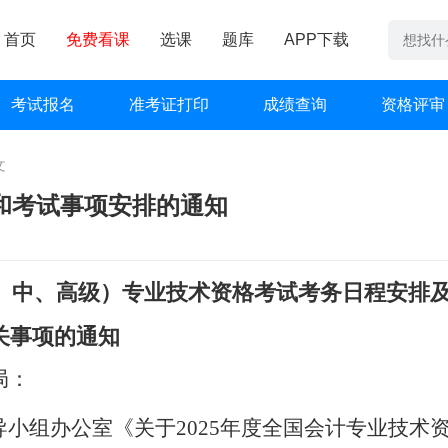
首页
免费看课
选课
题库
APP下载
考试报名
准考证打印
成绩查询
资格评审
文
间和考试事项安排的通知
初、中、高级）专业技术资格考试考务日程安排
关事项的通知
局：
导小组办公室《关于
202
5
年度全国会计专业技术