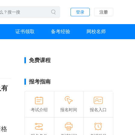
登录
注册
证书领取
备考经验
网校名师
免费课程
报考指南
及有
考试介绍
报名时间
报名入口
资格